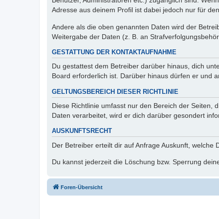
Benutzer, Administratoren etc.) zugänglich sind. Wen
Adresse aus deinem Profil ist dabei jedoch nur für de
Andere als die oben genannten Daten wird der Betreibe
Weitergabe der Daten (z. B. an Strafverfolgungsbehörde
GESTATTUNG DER KONTAKTAUFNAHME
Du gestattest dem Betreiber darüber hinaus, dich unt
Board erforderlich ist. Darüber hinaus dürfen er und 
GELTUNGSBEREICH DIESER RICHTLINIE
Diese Richtlinie umfasst nur den Bereich der Seiten
Daten verarbeitet, wird er dich darüber gesondert inf
AUSKUNFTSRECHT
Der Betreiber erteilt dir auf Anfrage Auskunft, welche
Du kannst jederzeit die Löschung bzw. Sperrung deiner
Foren-Übersicht