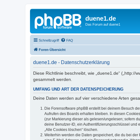
duene1.de
Das Forum auf duene1
Schnellzugriff
FAQ
Foren-Übersicht
duene1.de - Datenschutzerklärung
Diese Richtlinie beschreibt, wie „duene1.de“ („http
gesammelt werden.
UMFANG UND ART DER DATENSPEICHERUNG
Deine Daten werden auf vier verschiedene Arten ges
Die Forensoftware phpBB erstellt bei deinem Besuch de
Aufrufen des Boards erhalten bleiben. In diesen Cookies
(zur Markierung dieser als gelesen/ungelesen; sofern d
deine Benutzer-ID, ein Authentifizierungsschlüssel und 
„Alle Cookies löschen“ löschen.
Weiterhin werden die Daten gespeichert, die du bei der 