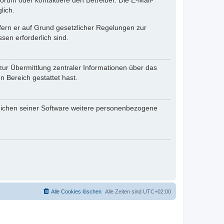
rum oder kontaktiere den Betreiber. Die E-Mail-
lich.
ofern er auf Grund gesetzlicher Regelungen zur
sen erforderlich sind.
zur Übermittlung zentraler Informationen über das
n Bereich gestattet hast.
reichen seiner Software weitere personenbezogene
Alle Cookies löschen
Alle Zeiten sind
UTC+02:00