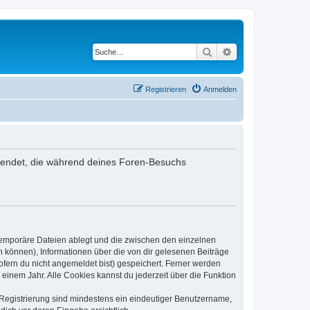
Suche
Erweiterte Suche
Registrieren
Anmelden
rwendet, die während deines Foren-Besuchs
 temporäre Dateien ablegt und die zwischen den einzelnen
en können), Informationen über die von dir gelesenen Beiträge
ofern du nicht angemeldet bist) gespeichert. Ferner werden
einem Jahr. Alle Cookies kannst du jederzeit über die Funktion
e Registrierung sind mindestens ein eindeutiger Benutzername,