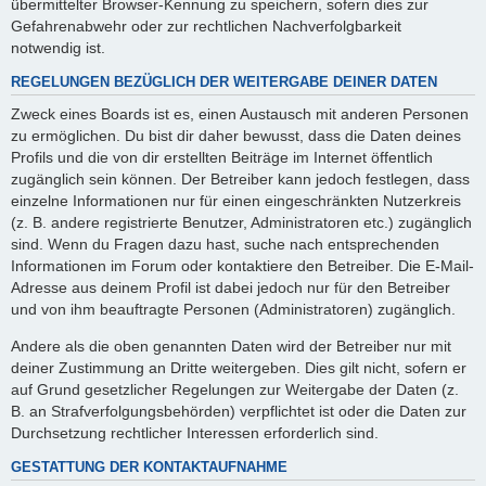
übermittelter Browser-Kennung zu speichern, sofern dies zur
Gefahrenabwehr oder zur rechtlichen Nachverfolgbarkeit
notwendig ist.
REGELUNGEN BEZÜGLICH DER WEITERGABE DEINER DATEN
Zweck eines Boards ist es, einen Austausch mit anderen Personen
zu ermöglichen. Du bist dir daher bewusst, dass die Daten deines
Profils und die von dir erstellten Beiträge im Internet öffentlich
zugänglich sein können. Der Betreiber kann jedoch festlegen, dass
einzelne Informationen nur für einen eingeschränkten Nutzerkreis
(z. B. andere registrierte Benutzer, Administratoren etc.) zugänglich
sind. Wenn du Fragen dazu hast, suche nach entsprechenden
Informationen im Forum oder kontaktiere den Betreiber. Die E-Mail-
Adresse aus deinem Profil ist dabei jedoch nur für den Betreiber
und von ihm beauftragte Personen (Administratoren) zugänglich.
Andere als die oben genannten Daten wird der Betreiber nur mit
deiner Zustimmung an Dritte weitergeben. Dies gilt nicht, sofern er
auf Grund gesetzlicher Regelungen zur Weitergabe der Daten (z.
B. an Strafverfolgungsbehörden) verpflichtet ist oder die Daten zur
Durchsetzung rechtlicher Interessen erforderlich sind.
GESTATTUNG DER KONTAKTAUFNAHME