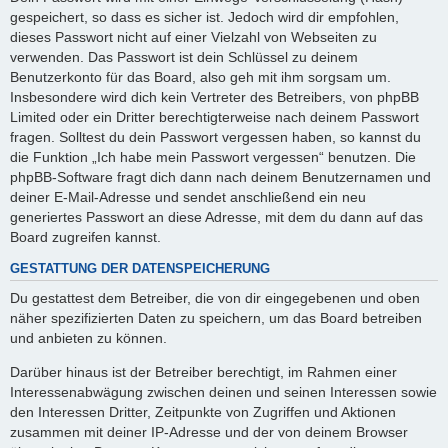
gespeichert, so dass es sicher ist. Jedoch wird dir empfohlen,
dieses Passwort nicht auf einer Vielzahl von Webseiten zu
verwenden. Das Passwort ist dein Schlüssel zu deinem
Benutzerkonto für das Board, also geh mit ihm sorgsam um.
Insbesondere wird dich kein Vertreter des Betreibers, von phpBB
Limited oder ein Dritter berechtigterweise nach deinem Passwort
fragen. Solltest du dein Passwort vergessen haben, so kannst du
die Funktion „Ich habe mein Passwort vergessen“ benutzen. Die
phpBB-Software fragt dich dann nach deinem Benutzernamen und
deiner E-Mail-Adresse und sendet anschließend ein neu
generiertes Passwort an diese Adresse, mit dem du dann auf das
Board zugreifen kannst.
GESTATTUNG DER DATENSPEICHERUNG
Du gestattest dem Betreiber, die von dir eingegebenen und oben
näher spezifizierten Daten zu speichern, um das Board betreiben
und anbieten zu können.
Darüber hinaus ist der Betreiber berechtigt, im Rahmen einer
Interessenabwägung zwischen deinen und seinen Interessen sowie
den Interessen Dritter, Zeitpunkte von Zugriffen und Aktionen
zusammen mit deiner IP-Adresse und der von deinem Browser