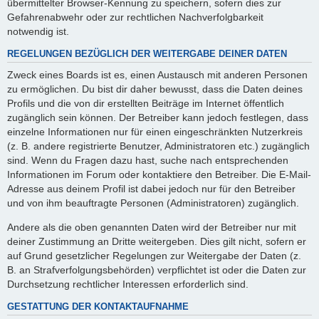
übermittelter Browser-Kennung zu speichern, sofern dies zur
Gefahrenabwehr oder zur rechtlichen Nachverfolgbarkeit
notwendig ist.
REGELUNGEN BEZÜGLICH DER WEITERGABE DEINER DATEN
Zweck eines Boards ist es, einen Austausch mit anderen Personen
zu ermöglichen. Du bist dir daher bewusst, dass die Daten deines
Profils und die von dir erstellten Beiträge im Internet öffentlich
zugänglich sein können. Der Betreiber kann jedoch festlegen, dass
einzelne Informationen nur für einen eingeschränkten Nutzerkreis
(z. B. andere registrierte Benutzer, Administratoren etc.) zugänglich
sind. Wenn du Fragen dazu hast, suche nach entsprechenden
Informationen im Forum oder kontaktiere den Betreiber. Die E-Mail-
Adresse aus deinem Profil ist dabei jedoch nur für den Betreiber
und von ihm beauftragte Personen (Administratoren) zugänglich.
Andere als die oben genannten Daten wird der Betreiber nur mit
deiner Zustimmung an Dritte weitergeben. Dies gilt nicht, sofern er
auf Grund gesetzlicher Regelungen zur Weitergabe der Daten (z.
B. an Strafverfolgungsbehörden) verpflichtet ist oder die Daten zur
Durchsetzung rechtlicher Interessen erforderlich sind.
GESTATTUNG DER KONTAKTAUFNAHME