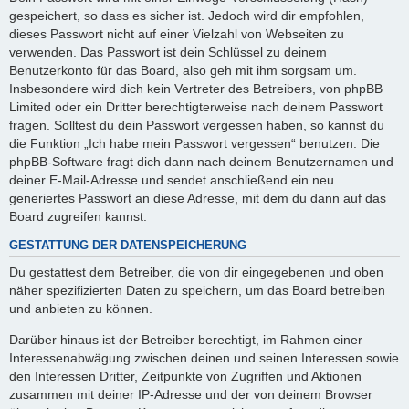
gespeichert, so dass es sicher ist. Jedoch wird dir empfohlen,
dieses Passwort nicht auf einer Vielzahl von Webseiten zu
verwenden. Das Passwort ist dein Schlüssel zu deinem
Benutzerkonto für das Board, also geh mit ihm sorgsam um.
Insbesondere wird dich kein Vertreter des Betreibers, von phpBB
Limited oder ein Dritter berechtigterweise nach deinem Passwort
fragen. Solltest du dein Passwort vergessen haben, so kannst du
die Funktion „Ich habe mein Passwort vergessen“ benutzen. Die
phpBB-Software fragt dich dann nach deinem Benutzernamen und
deiner E-Mail-Adresse und sendet anschließend ein neu
generiertes Passwort an diese Adresse, mit dem du dann auf das
Board zugreifen kannst.
GESTATTUNG DER DATENSPEICHERUNG
Du gestattest dem Betreiber, die von dir eingegebenen und oben
näher spezifizierten Daten zu speichern, um das Board betreiben
und anbieten zu können.
Darüber hinaus ist der Betreiber berechtigt, im Rahmen einer
Interessenabwägung zwischen deinen und seinen Interessen sowie
den Interessen Dritter, Zeitpunkte von Zugriffen und Aktionen
zusammen mit deiner IP-Adresse und der von deinem Browser