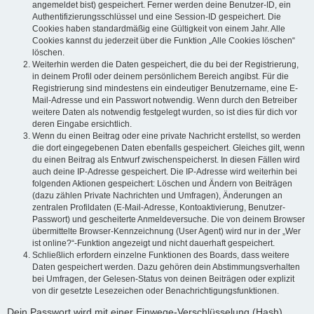
angemeldet bist) gespeichert. Ferner werden deine Benutzer-ID, ein
Authentifizierungsschlüssel und eine Session-ID gespeichert. Die
Cookies haben standardmäßig eine Gültigkeit von einem Jahr. Alle
Cookies kannst du jederzeit über die Funktion „Alle Cookies löschen“
löschen.
Weiterhin werden die Daten gespeichert, die du bei der Registrierung,
in deinem Profil oder deinem persönlichem Bereich angibst. Für die
Registrierung sind mindestens ein eindeutiger Benutzername, eine E-
Mail-Adresse und ein Passwort notwendig. Wenn durch den Betreiber
weitere Daten als notwendig festgelegt wurden, so ist dies für dich vor
deren Eingabe ersichtlich.
Wenn du einen Beitrag oder eine private Nachricht erstellst, so werden
die dort eingegebenen Daten ebenfalls gespeichert. Gleiches gilt, wenn
du einen Beitrag als Entwurf zwischenspeicherst. In diesen Fällen wird
auch deine IP-Adresse gespeichert. Die IP-Adresse wird weiterhin bei
folgenden Aktionen gespeichert: Löschen und Ändern von Beiträgen
(dazu zählen Private Nachrichten und Umfragen), Änderungen an
zentralen Profildaten (E-Mail-Adresse, Kontoaktivierung, Benutzer-
Passwort) und gescheiterte Anmeldeversuche. Die von deinem Browser
übermittelte Browser-Kennzeichnung (User Agent) wird nur in der „Wer
ist online?“-Funktion angezeigt und nicht dauerhaft gespeichert.
Schließlich erfordern einzelne Funktionen des Boards, dass weitere
Daten gespeichert werden. Dazu gehören dein Abstimmungsverhalten
bei Umfragen, der Gelesen-Status von deinen Beiträgen oder explizit
von dir gesetzte Lesezeichen oder Benachrichtigungsfunktionen.
Dein Passwort wird mit einer Einwege-Verschlüsselung (Hash)