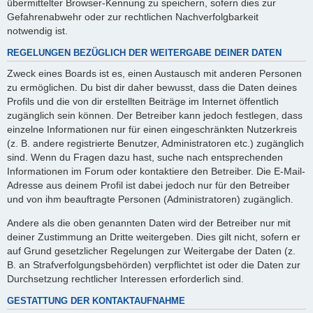
übermittelter Browser-Kennung zu speichern, sofern dies zur
Gefahrenabwehr oder zur rechtlichen Nachverfolgbarkeit
notwendig ist.
REGELUNGEN BEZÜGLICH DER WEITERGABE DEINER DATEN
Zweck eines Boards ist es, einen Austausch mit anderen Personen
zu ermöglichen. Du bist dir daher bewusst, dass die Daten deines
Profils und die von dir erstellten Beiträge im Internet öffentlich
zugänglich sein können. Der Betreiber kann jedoch festlegen, dass
einzelne Informationen nur für einen eingeschränkten Nutzerkreis
(z. B. andere registrierte Benutzer, Administratoren etc.) zugänglich
sind. Wenn du Fragen dazu hast, suche nach entsprechenden
Informationen im Forum oder kontaktiere den Betreiber. Die E-Mail-
Adresse aus deinem Profil ist dabei jedoch nur für den Betreiber
und von ihm beauftragte Personen (Administratoren) zugänglich.
Andere als die oben genannten Daten wird der Betreiber nur mit
deiner Zustimmung an Dritte weitergeben. Dies gilt nicht, sofern er
auf Grund gesetzlicher Regelungen zur Weitergabe der Daten (z.
B. an Strafverfolgungsbehörden) verpflichtet ist oder die Daten zur
Durchsetzung rechtlicher Interessen erforderlich sind.
GESTATTUNG DER KONTAKTAUFNAHME