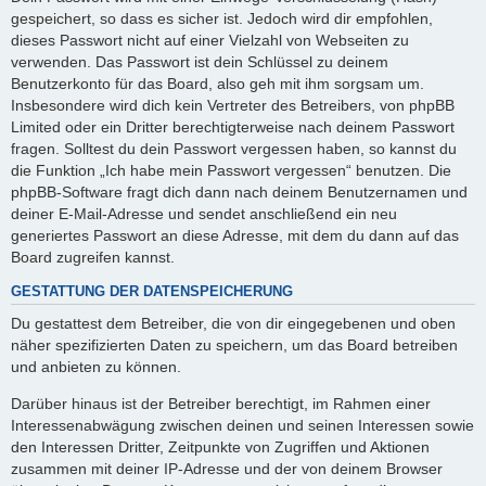
gespeichert, so dass es sicher ist. Jedoch wird dir empfohlen,
dieses Passwort nicht auf einer Vielzahl von Webseiten zu
verwenden. Das Passwort ist dein Schlüssel zu deinem
Benutzerkonto für das Board, also geh mit ihm sorgsam um.
Insbesondere wird dich kein Vertreter des Betreibers, von phpBB
Limited oder ein Dritter berechtigterweise nach deinem Passwort
fragen. Solltest du dein Passwort vergessen haben, so kannst du
die Funktion „Ich habe mein Passwort vergessen“ benutzen. Die
phpBB-Software fragt dich dann nach deinem Benutzernamen und
deiner E-Mail-Adresse und sendet anschließend ein neu
generiertes Passwort an diese Adresse, mit dem du dann auf das
Board zugreifen kannst.
GESTATTUNG DER DATENSPEICHERUNG
Du gestattest dem Betreiber, die von dir eingegebenen und oben
näher spezifizierten Daten zu speichern, um das Board betreiben
und anbieten zu können.
Darüber hinaus ist der Betreiber berechtigt, im Rahmen einer
Interessenabwägung zwischen deinen und seinen Interessen sowie
den Interessen Dritter, Zeitpunkte von Zugriffen und Aktionen
zusammen mit deiner IP-Adresse und der von deinem Browser