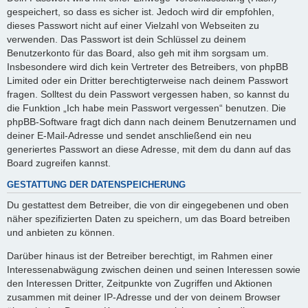
gespeichert, so dass es sicher ist. Jedoch wird dir empfohlen,
dieses Passwort nicht auf einer Vielzahl von Webseiten zu
verwenden. Das Passwort ist dein Schlüssel zu deinem
Benutzerkonto für das Board, also geh mit ihm sorgsam um.
Insbesondere wird dich kein Vertreter des Betreibers, von phpBB
Limited oder ein Dritter berechtigterweise nach deinem Passwort
fragen. Solltest du dein Passwort vergessen haben, so kannst du
die Funktion „Ich habe mein Passwort vergessen“ benutzen. Die
phpBB-Software fragt dich dann nach deinem Benutzernamen und
deiner E-Mail-Adresse und sendet anschließend ein neu
generiertes Passwort an diese Adresse, mit dem du dann auf das
Board zugreifen kannst.
GESTATTUNG DER DATENSPEICHERUNG
Du gestattest dem Betreiber, die von dir eingegebenen und oben
näher spezifizierten Daten zu speichern, um das Board betreiben
und anbieten zu können.
Darüber hinaus ist der Betreiber berechtigt, im Rahmen einer
Interessenabwägung zwischen deinen und seinen Interessen sowie
den Interessen Dritter, Zeitpunkte von Zugriffen und Aktionen
zusammen mit deiner IP-Adresse und der von deinem Browser