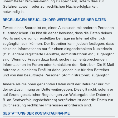
übermittelter Browser-Kennung zu speichern, sofern dies zur
Gefahrenabwehr oder zur rechtlichen Nachverfolgbarkeit
notwendig ist.
REGELUNGEN BEZÜGLICH DER WEITERGABE DEINER DATEN
Zweck eines Boards ist es, einen Austausch mit anderen Personen
zu ermöglichen. Du bist dir daher bewusst, dass die Daten deines
Profils und die von dir erstellten Beiträge im Internet öffentlich
zugänglich sein können. Der Betreiber kann jedoch festlegen, dass
einzelne Informationen nur für einen eingeschränkten Nutzerkreis
(z. B. andere registrierte Benutzer, Administratoren etc.) zugänglich
sind. Wenn du Fragen dazu hast, suche nach entsprechenden
Informationen im Forum oder kontaktiere den Betreiber. Die E-Mail-
Adresse aus deinem Profil ist dabei jedoch nur für den Betreiber
und von ihm beauftragte Personen (Administratoren) zugänglich.
Andere als die oben genannten Daten wird der Betreiber nur mit
deiner Zustimmung an Dritte weitergeben. Dies gilt nicht, sofern er
auf Grund gesetzlicher Regelungen zur Weitergabe der Daten (z.
B. an Strafverfolgungsbehörden) verpflichtet ist oder die Daten zur
Durchsetzung rechtlicher Interessen erforderlich sind.
GESTATTUNG DER KONTAKTAUFNAHME