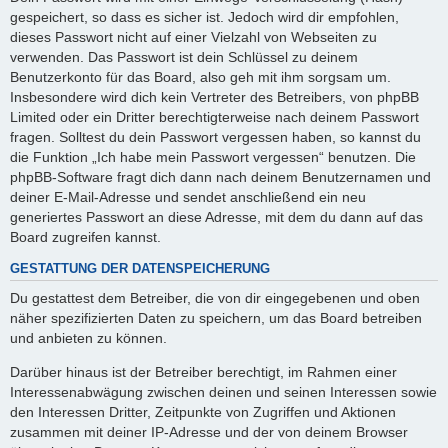
gespeichert, so dass es sicher ist. Jedoch wird dir empfohlen,
dieses Passwort nicht auf einer Vielzahl von Webseiten zu
verwenden. Das Passwort ist dein Schlüssel zu deinem
Benutzerkonto für das Board, also geh mit ihm sorgsam um.
Insbesondere wird dich kein Vertreter des Betreibers, von phpBB
Limited oder ein Dritter berechtigterweise nach deinem Passwort
fragen. Solltest du dein Passwort vergessen haben, so kannst du
die Funktion „Ich habe mein Passwort vergessen“ benutzen. Die
phpBB-Software fragt dich dann nach deinem Benutzernamen und
deiner E-Mail-Adresse und sendet anschließend ein neu
generiertes Passwort an diese Adresse, mit dem du dann auf das
Board zugreifen kannst.
GESTATTUNG DER DATENSPEICHERUNG
Du gestattest dem Betreiber, die von dir eingegebenen und oben
näher spezifizierten Daten zu speichern, um das Board betreiben
und anbieten zu können.
Darüber hinaus ist der Betreiber berechtigt, im Rahmen einer
Interessenabwägung zwischen deinen und seinen Interessen sowie
den Interessen Dritter, Zeitpunkte von Zugriffen und Aktionen
zusammen mit deiner IP-Adresse und der von deinem Browser