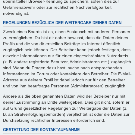
übermittelter Browser-Kennung zu speichern, sofern dies zur
Gefahrenabwehr oder zur rechtlichen Nachverfolgbarkeit
notwendig ist.
REGELUNGEN BEZÜGLICH DER WEITERGABE DEINER DATEN
Zweck eines Boards ist es, einen Austausch mit anderen Personen
zu ermöglichen. Du bist dir daher bewusst, dass die Daten deines
Profils und die von dir erstellten Beiträge im Internet öffentlich
zugänglich sein können. Der Betreiber kann jedoch festlegen, dass
einzelne Informationen nur für einen eingeschränkten Nutzerkreis
(z. B. andere registrierte Benutzer, Administratoren etc.) zugänglich
sind. Wenn du Fragen dazu hast, suche nach entsprechenden
Informationen im Forum oder kontaktiere den Betreiber. Die E-Mail-
Adresse aus deinem Profil ist dabei jedoch nur für den Betreiber
und von ihm beauftragte Personen (Administratoren) zugänglich.
Andere als die oben genannten Daten wird der Betreiber nur mit
deiner Zustimmung an Dritte weitergeben. Dies gilt nicht, sofern er
auf Grund gesetzlicher Regelungen zur Weitergabe der Daten (z.
B. an Strafverfolgungsbehörden) verpflichtet ist oder die Daten zur
Durchsetzung rechtlicher Interessen erforderlich sind.
GESTATTUNG DER KONTAKTAUFNAHME