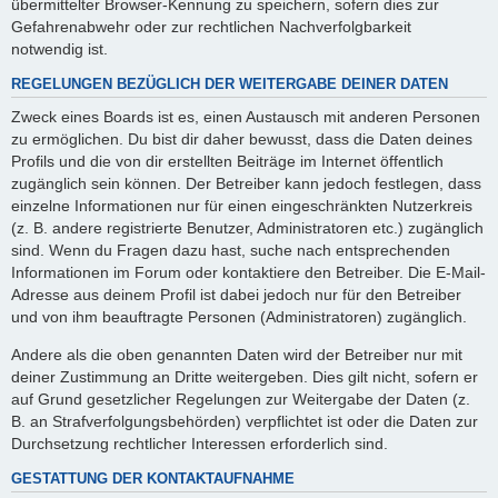
übermittelter Browser-Kennung zu speichern, sofern dies zur
Gefahrenabwehr oder zur rechtlichen Nachverfolgbarkeit
notwendig ist.
REGELUNGEN BEZÜGLICH DER WEITERGABE DEINER DATEN
Zweck eines Boards ist es, einen Austausch mit anderen Personen
zu ermöglichen. Du bist dir daher bewusst, dass die Daten deines
Profils und die von dir erstellten Beiträge im Internet öffentlich
zugänglich sein können. Der Betreiber kann jedoch festlegen, dass
einzelne Informationen nur für einen eingeschränkten Nutzerkreis
(z. B. andere registrierte Benutzer, Administratoren etc.) zugänglich
sind. Wenn du Fragen dazu hast, suche nach entsprechenden
Informationen im Forum oder kontaktiere den Betreiber. Die E-Mail-
Adresse aus deinem Profil ist dabei jedoch nur für den Betreiber
und von ihm beauftragte Personen (Administratoren) zugänglich.
Andere als die oben genannten Daten wird der Betreiber nur mit
deiner Zustimmung an Dritte weitergeben. Dies gilt nicht, sofern er
auf Grund gesetzlicher Regelungen zur Weitergabe der Daten (z.
B. an Strafverfolgungsbehörden) verpflichtet ist oder die Daten zur
Durchsetzung rechtlicher Interessen erforderlich sind.
GESTATTUNG DER KONTAKTAUFNAHME