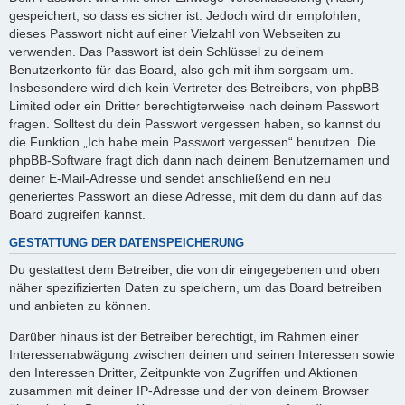
gespeichert, so dass es sicher ist. Jedoch wird dir empfohlen,
dieses Passwort nicht auf einer Vielzahl von Webseiten zu
verwenden. Das Passwort ist dein Schlüssel zu deinem
Benutzerkonto für das Board, also geh mit ihm sorgsam um.
Insbesondere wird dich kein Vertreter des Betreibers, von phpBB
Limited oder ein Dritter berechtigterweise nach deinem Passwort
fragen. Solltest du dein Passwort vergessen haben, so kannst du
die Funktion „Ich habe mein Passwort vergessen“ benutzen. Die
phpBB-Software fragt dich dann nach deinem Benutzernamen und
deiner E-Mail-Adresse und sendet anschließend ein neu
generiertes Passwort an diese Adresse, mit dem du dann auf das
Board zugreifen kannst.
GESTATTUNG DER DATENSPEICHERUNG
Du gestattest dem Betreiber, die von dir eingegebenen und oben
näher spezifizierten Daten zu speichern, um das Board betreiben
und anbieten zu können.
Darüber hinaus ist der Betreiber berechtigt, im Rahmen einer
Interessenabwägung zwischen deinen und seinen Interessen sowie
den Interessen Dritter, Zeitpunkte von Zugriffen und Aktionen
zusammen mit deiner IP-Adresse und der von deinem Browser