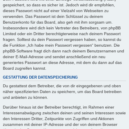
gespeichert, so dass es sicher ist. Jedoch wird dir empfohlen,
dieses Passwort nicht auf einer Vielzahl von Webseiten zu
verwenden. Das Passwort ist dein Schlüssel zu deinem
Benutzerkonto für das Board, also geh mit ihm sorgsam um.
Insbesondere wird dich kein Vertreter des Betreibers, von phpBB
Limited oder ein Dritter berechtigterweise nach deinem Passwort
fragen. Solltest du dein Passwort vergessen haben, so kannst du
die Funktion „Ich habe mein Passwort vergessen“ benutzen. Die
phpBB-Software fragt dich dann nach deinem Benutzernamen und
deiner E-Mail-Adresse und sendet anschließend ein neu
generiertes Passwort an diese Adresse, mit dem du dann auf das
Board zugreifen kannst.
GESTATTUNG DER DATENSPEICHERUNG
Du gestattest dem Betreiber, die von dir eingegebenen und oben
näher spezifizierten Daten zu speichern, um das Board betreiben
und anbieten zu können.
Darüber hinaus ist der Betreiber berechtigt, im Rahmen einer
Interessenabwägung zwischen deinen und seinen Interessen sowie
den Interessen Dritter, Zeitpunkte von Zugriffen und Aktionen
zusammen mit deiner IP-Adresse und der von deinem Browser