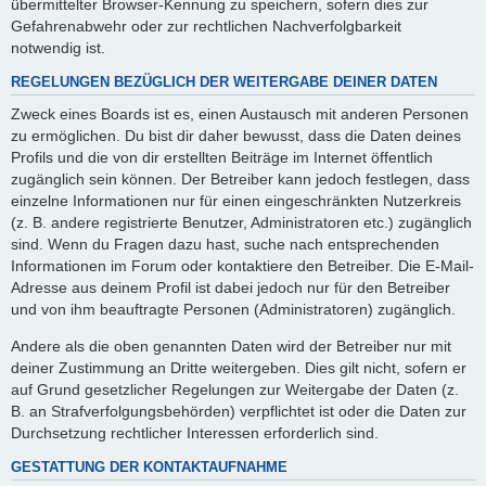
übermittelter Browser-Kennung zu speichern, sofern dies zur
Gefahrenabwehr oder zur rechtlichen Nachverfolgbarkeit
notwendig ist.
REGELUNGEN BEZÜGLICH DER WEITERGABE DEINER DATEN
Zweck eines Boards ist es, einen Austausch mit anderen Personen
zu ermöglichen. Du bist dir daher bewusst, dass die Daten deines
Profils und die von dir erstellten Beiträge im Internet öffentlich
zugänglich sein können. Der Betreiber kann jedoch festlegen, dass
einzelne Informationen nur für einen eingeschränkten Nutzerkreis
(z. B. andere registrierte Benutzer, Administratoren etc.) zugänglich
sind. Wenn du Fragen dazu hast, suche nach entsprechenden
Informationen im Forum oder kontaktiere den Betreiber. Die E-Mail-
Adresse aus deinem Profil ist dabei jedoch nur für den Betreiber
und von ihm beauftragte Personen (Administratoren) zugänglich.
Andere als die oben genannten Daten wird der Betreiber nur mit
deiner Zustimmung an Dritte weitergeben. Dies gilt nicht, sofern er
auf Grund gesetzlicher Regelungen zur Weitergabe der Daten (z.
B. an Strafverfolgungsbehörden) verpflichtet ist oder die Daten zur
Durchsetzung rechtlicher Interessen erforderlich sind.
GESTATTUNG DER KONTAKTAUFNAHME