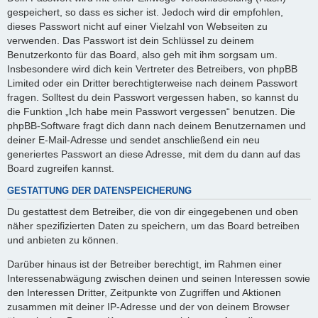
gespeichert, so dass es sicher ist. Jedoch wird dir empfohlen,
dieses Passwort nicht auf einer Vielzahl von Webseiten zu
verwenden. Das Passwort ist dein Schlüssel zu deinem
Benutzerkonto für das Board, also geh mit ihm sorgsam um.
Insbesondere wird dich kein Vertreter des Betreibers, von phpBB
Limited oder ein Dritter berechtigterweise nach deinem Passwort
fragen. Solltest du dein Passwort vergessen haben, so kannst du
die Funktion „Ich habe mein Passwort vergessen“ benutzen. Die
phpBB-Software fragt dich dann nach deinem Benutzernamen und
deiner E-Mail-Adresse und sendet anschließend ein neu
generiertes Passwort an diese Adresse, mit dem du dann auf das
Board zugreifen kannst.
GESTATTUNG DER DATENSPEICHERUNG
Du gestattest dem Betreiber, die von dir eingegebenen und oben
näher spezifizierten Daten zu speichern, um das Board betreiben
und anbieten zu können.
Darüber hinaus ist der Betreiber berechtigt, im Rahmen einer
Interessenabwägung zwischen deinen und seinen Interessen sowie
den Interessen Dritter, Zeitpunkte von Zugriffen und Aktionen
zusammen mit deiner IP-Adresse und der von deinem Browser