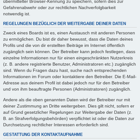
übermittelter Browser-Kennung zu speichern, sofern dies zur
Gefahrenabwehr oder zur rechtlichen Nachverfolgbarkeit
notwendig ist.
REGELUNGEN BEZÜGLICH DER WEITERGABE DEINER DATEN
Zweck eines Boards ist es, einen Austausch mit anderen Personen
zu ermöglichen. Du bist dir daher bewusst, dass die Daten deines
Profils und die von dir erstellten Beiträge im Internet öffentlich
zugänglich sein können. Der Betreiber kann jedoch festlegen, dass
einzelne Informationen nur für einen eingeschränkten Nutzerkreis
(z. B. andere registrierte Benutzer, Administratoren etc.) zugänglich
sind. Wenn du Fragen dazu hast, suche nach entsprechenden
Informationen im Forum oder kontaktiere den Betreiber. Die E-Mail-
Adresse aus deinem Profil ist dabei jedoch nur für den Betreiber
und von ihm beauftragte Personen (Administratoren) zugänglich.
Andere als die oben genannten Daten wird der Betreiber nur mit
deiner Zustimmung an Dritte weitergeben. Dies gilt nicht, sofern er
auf Grund gesetzlicher Regelungen zur Weitergabe der Daten (z.
B. an Strafverfolgungsbehörden) verpflichtet ist oder die Daten zur
Durchsetzung rechtlicher Interessen erforderlich sind.
GESTATTUNG DER KONTAKTAUFNAHME