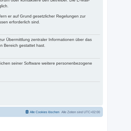
rum oder kontaktiere den Betreiber. Die E-Mail-
lich.
ofern er auf Grund gesetzlicher Regelungen zur
sen erforderlich sind.
zur Übermittlung zentraler Informationen über das
n Bereich gestattet hast.
reichen seiner Software weitere personenbezogene
Alle Cookies löschen
Alle Zeiten sind
UTC+02:00