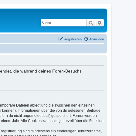
Suche
Erweiterte Suche
Registrieren
Anmelden
rwendet, die während deines Foren-Besuchs
 temporäre Dateien ablegt und die zwischen den einzelnen
en können), Informationen über die von dir gelesenen Beiträge
ofern du nicht angemeldet bist) gespeichert. Ferner werden
einem Jahr. Alle Cookies kannst du jederzeit über die Funktion
e Registrierung sind mindestens ein eindeutiger Benutzername,