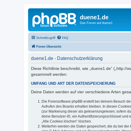
duene1.de
Das Forum auf duene1
Schnellzugriff
FAQ
Foren-Übersicht
duene1.de - Datenschutzerklärung
Diese Richtlinie beschreibt, wie „duene1.de“ („http
gesammelt werden.
UMFANG UND ART DER DATENSPEICHERUNG
Deine Daten werden auf vier verschiedene Arten ges
Die Forensoftware phpBB erstellt bei deinem Besuch de
Aufrufen des Boards erhalten bleiben. In diesen Cookies
(zur Markierung dieser als gelesen/ungelesen; sofern d
deine Benutzer-ID, ein Authentifizierungsschlüssel und 
„Alle Cookies löschen“ löschen.
Weiterhin werden die Daten gespeichert, die du bei der 