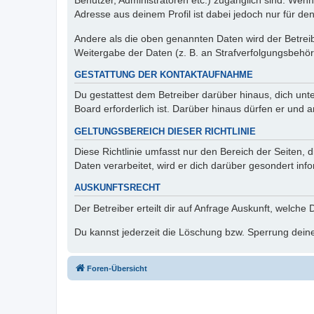
Benutzer, Administratoren etc.) zugänglich sind. Wen
Adresse aus deinem Profil ist dabei jedoch nur für de
Andere als die oben genannten Daten wird der Betreibe
Weitergabe der Daten (z. B. an Strafverfolgungsbehörde
GESTATTUNG DER KONTAKTAUFNAHME
Du gestattest dem Betreiber darüber hinaus, dich unt
Board erforderlich ist. Darüber hinaus dürfen er und 
GELTUNGSBEREICH DIESER RICHTLINIE
Diese Richtlinie umfasst nur den Bereich der Seiten
Daten verarbeitet, wird er dich darüber gesondert inf
AUSKUNFTSRECHT
Der Betreiber erteilt dir auf Anfrage Auskunft, welche
Du kannst jederzeit die Löschung bzw. Sperrung deiner
Foren-Übersicht