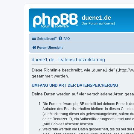
duene1.de
Das Forum auf duene1
Schnellzugriff
FAQ
Foren-Übersicht
duene1.de - Datenschutzerklärung
Diese Richtlinie beschreibt, wie „duene1.de“ („http
gesammelt werden.
UMFANG UND ART DER DATENSPEICHERUNG
Deine Daten werden auf vier verschiedene Arten ges
Die Forensoftware phpBB erstellt bei deinem Besuch de
Aufrufen des Boards erhalten bleiben. In diesen Cookies
(zur Markierung dieser als gelesen/ungelesen; sofern d
deine Benutzer-ID, ein Authentifizierungsschlüssel und 
„Alle Cookies löschen“ löschen.
Weiterhin werden die Daten gespeichert, die du bei der 