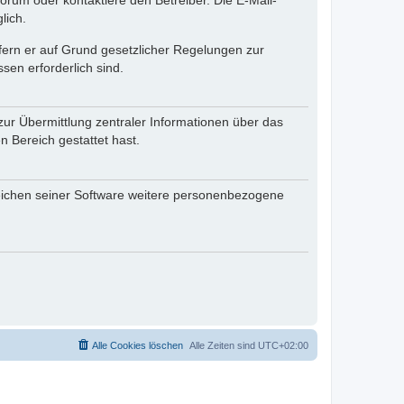
rum oder kontaktiere den Betreiber. Die E-Mail-
lich.
ofern er auf Grund gesetzlicher Regelungen zur
sen erforderlich sind.
zur Übermittlung zentraler Informationen über das
n Bereich gestattet hast.
reichen seiner Software weitere personenbezogene
Alle Cookies löschen
Alle Zeiten sind
UTC+02:00