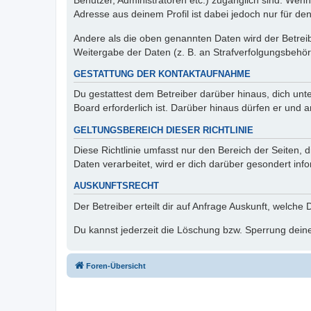
Benutzer, Administratoren etc.) zugänglich sind. Wen
Adresse aus deinem Profil ist dabei jedoch nur für de
Andere als die oben genannten Daten wird der Betreibe
Weitergabe der Daten (z. B. an Strafverfolgungsbehörde
GESTATTUNG DER KONTAKTAUFNAHME
Du gestattest dem Betreiber darüber hinaus, dich unt
Board erforderlich ist. Darüber hinaus dürfen er und 
GELTUNGSBEREICH DIESER RICHTLINIE
Diese Richtlinie umfasst nur den Bereich der Seiten
Daten verarbeitet, wird er dich darüber gesondert inf
AUSKUNFTSRECHT
Der Betreiber erteilt dir auf Anfrage Auskunft, welche
Du kannst jederzeit die Löschung bzw. Sperrung deiner
Foren-Übersicht