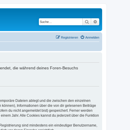
Suche
Erweiterte Suche
Registrieren
Anmelden
rwendet, die während deines Foren-Besuchs
 temporäre Dateien ablegt und die zwischen den einzelnen
en können), Informationen über die von dir gelesenen Beiträge
ofern du nicht angemeldet bist) gespeichert. Ferner werden
einem Jahr. Alle Cookies kannst du jederzeit über die Funktion
e Registrierung sind mindestens ein eindeutiger Benutzername,