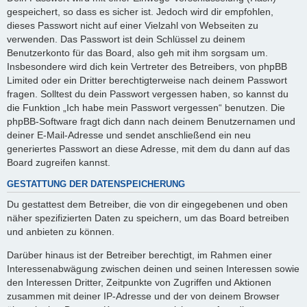
gespeichert, so dass es sicher ist. Jedoch wird dir empfohlen,
dieses Passwort nicht auf einer Vielzahl von Webseiten zu
verwenden. Das Passwort ist dein Schlüssel zu deinem
Benutzerkonto für das Board, also geh mit ihm sorgsam um.
Insbesondere wird dich kein Vertreter des Betreibers, von phpBB
Limited oder ein Dritter berechtigterweise nach deinem Passwort
fragen. Solltest du dein Passwort vergessen haben, so kannst du
die Funktion „Ich habe mein Passwort vergessen“ benutzen. Die
phpBB-Software fragt dich dann nach deinem Benutzernamen und
deiner E-Mail-Adresse und sendet anschließend ein neu
generiertes Passwort an diese Adresse, mit dem du dann auf das
Board zugreifen kannst.
GESTATTUNG DER DATENSPEICHERUNG
Du gestattest dem Betreiber, die von dir eingegebenen und oben
näher spezifizierten Daten zu speichern, um das Board betreiben
und anbieten zu können.
Darüber hinaus ist der Betreiber berechtigt, im Rahmen einer
Interessenabwägung zwischen deinen und seinen Interessen sowie
den Interessen Dritter, Zeitpunkte von Zugriffen und Aktionen
zusammen mit deiner IP-Adresse und der von deinem Browser