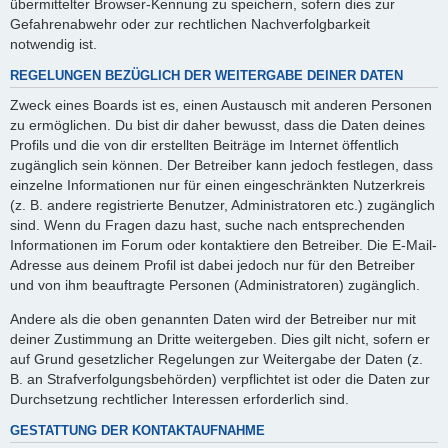
übermittelter Browser-Kennung zu speichern, sofern dies zur
Gefahrenabwehr oder zur rechtlichen Nachverfolgbarkeit
notwendig ist.
REGELUNGEN BEZÜGLICH DER WEITERGABE DEINER DATEN
Zweck eines Boards ist es, einen Austausch mit anderen Personen
zu ermöglichen. Du bist dir daher bewusst, dass die Daten deines
Profils und die von dir erstellten Beiträge im Internet öffentlich
zugänglich sein können. Der Betreiber kann jedoch festlegen, dass
einzelne Informationen nur für einen eingeschränkten Nutzerkreis
(z. B. andere registrierte Benutzer, Administratoren etc.) zugänglich
sind. Wenn du Fragen dazu hast, suche nach entsprechenden
Informationen im Forum oder kontaktiere den Betreiber. Die E-Mail-
Adresse aus deinem Profil ist dabei jedoch nur für den Betreiber
und von ihm beauftragte Personen (Administratoren) zugänglich.
Andere als die oben genannten Daten wird der Betreiber nur mit
deiner Zustimmung an Dritte weitergeben. Dies gilt nicht, sofern er
auf Grund gesetzlicher Regelungen zur Weitergabe der Daten (z.
B. an Strafverfolgungsbehörden) verpflichtet ist oder die Daten zur
Durchsetzung rechtlicher Interessen erforderlich sind.
GESTATTUNG DER KONTAKTAUFNAHME