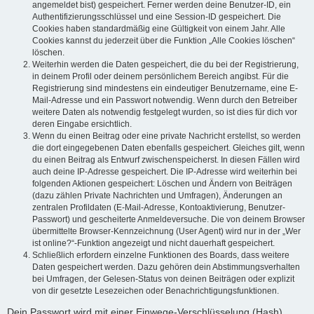
angemeldet bist) gespeichert. Ferner werden deine Benutzer-ID, ein
Authentifizierungsschlüssel und eine Session-ID gespeichert. Die
Cookies haben standardmäßig eine Gültigkeit von einem Jahr. Alle
Cookies kannst du jederzeit über die Funktion „Alle Cookies löschen“
löschen.
Weiterhin werden die Daten gespeichert, die du bei der Registrierung,
in deinem Profil oder deinem persönlichem Bereich angibst. Für die
Registrierung sind mindestens ein eindeutiger Benutzername, eine E-
Mail-Adresse und ein Passwort notwendig. Wenn durch den Betreiber
weitere Daten als notwendig festgelegt wurden, so ist dies für dich vor
deren Eingabe ersichtlich.
Wenn du einen Beitrag oder eine private Nachricht erstellst, so werden
die dort eingegebenen Daten ebenfalls gespeichert. Gleiches gilt, wenn
du einen Beitrag als Entwurf zwischenspeicherst. In diesen Fällen wird
auch deine IP-Adresse gespeichert. Die IP-Adresse wird weiterhin bei
folgenden Aktionen gespeichert: Löschen und Ändern von Beiträgen
(dazu zählen Private Nachrichten und Umfragen), Änderungen an
zentralen Profildaten (E-Mail-Adresse, Kontoaktivierung, Benutzer-
Passwort) und gescheiterte Anmeldeversuche. Die von deinem Browser
übermittelte Browser-Kennzeichnung (User Agent) wird nur in der „Wer
ist online?“-Funktion angezeigt und nicht dauerhaft gespeichert.
Schließlich erfordern einzelne Funktionen des Boards, dass weitere
Daten gespeichert werden. Dazu gehören dein Abstimmungsverhalten
bei Umfragen, der Gelesen-Status von deinen Beiträgen oder explizit
von dir gesetzte Lesezeichen oder Benachrichtigungsfunktionen.
Dein Passwort wird mit einer Einwege-Verschlüsselung (Hash)