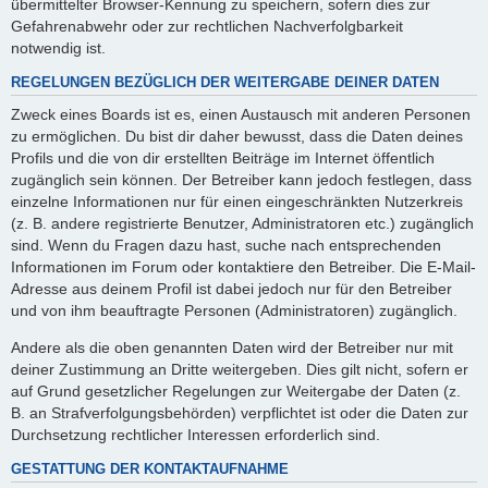
übermittelter Browser-Kennung zu speichern, sofern dies zur
Gefahrenabwehr oder zur rechtlichen Nachverfolgbarkeit
notwendig ist.
REGELUNGEN BEZÜGLICH DER WEITERGABE DEINER DATEN
Zweck eines Boards ist es, einen Austausch mit anderen Personen
zu ermöglichen. Du bist dir daher bewusst, dass die Daten deines
Profils und die von dir erstellten Beiträge im Internet öffentlich
zugänglich sein können. Der Betreiber kann jedoch festlegen, dass
einzelne Informationen nur für einen eingeschränkten Nutzerkreis
(z. B. andere registrierte Benutzer, Administratoren etc.) zugänglich
sind. Wenn du Fragen dazu hast, suche nach entsprechenden
Informationen im Forum oder kontaktiere den Betreiber. Die E-Mail-
Adresse aus deinem Profil ist dabei jedoch nur für den Betreiber
und von ihm beauftragte Personen (Administratoren) zugänglich.
Andere als die oben genannten Daten wird der Betreiber nur mit
deiner Zustimmung an Dritte weitergeben. Dies gilt nicht, sofern er
auf Grund gesetzlicher Regelungen zur Weitergabe der Daten (z.
B. an Strafverfolgungsbehörden) verpflichtet ist oder die Daten zur
Durchsetzung rechtlicher Interessen erforderlich sind.
GESTATTUNG DER KONTAKTAUFNAHME