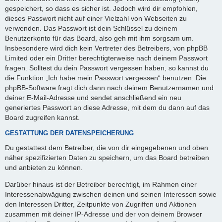
gespeichert, so dass es sicher ist. Jedoch wird dir empfohlen,
dieses Passwort nicht auf einer Vielzahl von Webseiten zu
verwenden. Das Passwort ist dein Schlüssel zu deinem
Benutzerkonto für das Board, also geh mit ihm sorgsam um.
Insbesondere wird dich kein Vertreter des Betreibers, von phpBB
Limited oder ein Dritter berechtigterweise nach deinem Passwort
fragen. Solltest du dein Passwort vergessen haben, so kannst du
die Funktion „Ich habe mein Passwort vergessen“ benutzen. Die
phpBB-Software fragt dich dann nach deinem Benutzernamen und
deiner E-Mail-Adresse und sendet anschließend ein neu
generiertes Passwort an diese Adresse, mit dem du dann auf das
Board zugreifen kannst.
GESTATTUNG DER DATENSPEICHERUNG
Du gestattest dem Betreiber, die von dir eingegebenen und oben
näher spezifizierten Daten zu speichern, um das Board betreiben
und anbieten zu können.
Darüber hinaus ist der Betreiber berechtigt, im Rahmen einer
Interessenabwägung zwischen deinen und seinen Interessen sowie
den Interessen Dritter, Zeitpunkte von Zugriffen und Aktionen
zusammen mit deiner IP-Adresse und der von deinem Browser