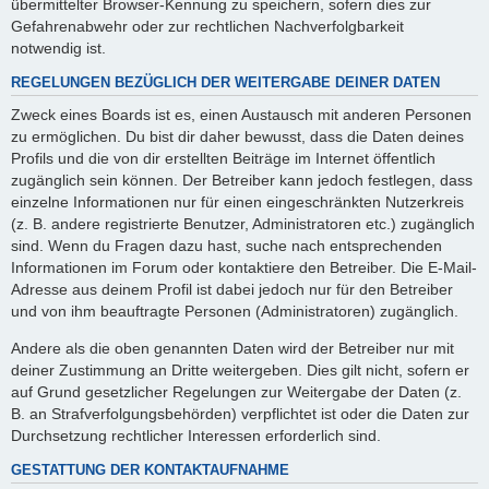
übermittelter Browser-Kennung zu speichern, sofern dies zur
Gefahrenabwehr oder zur rechtlichen Nachverfolgbarkeit
notwendig ist.
REGELUNGEN BEZÜGLICH DER WEITERGABE DEINER DATEN
Zweck eines Boards ist es, einen Austausch mit anderen Personen
zu ermöglichen. Du bist dir daher bewusst, dass die Daten deines
Profils und die von dir erstellten Beiträge im Internet öffentlich
zugänglich sein können. Der Betreiber kann jedoch festlegen, dass
einzelne Informationen nur für einen eingeschränkten Nutzerkreis
(z. B. andere registrierte Benutzer, Administratoren etc.) zugänglich
sind. Wenn du Fragen dazu hast, suche nach entsprechenden
Informationen im Forum oder kontaktiere den Betreiber. Die E-Mail-
Adresse aus deinem Profil ist dabei jedoch nur für den Betreiber
und von ihm beauftragte Personen (Administratoren) zugänglich.
Andere als die oben genannten Daten wird der Betreiber nur mit
deiner Zustimmung an Dritte weitergeben. Dies gilt nicht, sofern er
auf Grund gesetzlicher Regelungen zur Weitergabe der Daten (z.
B. an Strafverfolgungsbehörden) verpflichtet ist oder die Daten zur
Durchsetzung rechtlicher Interessen erforderlich sind.
GESTATTUNG DER KONTAKTAUFNAHME