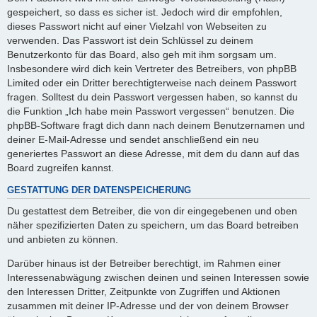
gespeichert, so dass es sicher ist. Jedoch wird dir empfohlen,
dieses Passwort nicht auf einer Vielzahl von Webseiten zu
verwenden. Das Passwort ist dein Schlüssel zu deinem
Benutzerkonto für das Board, also geh mit ihm sorgsam um.
Insbesondere wird dich kein Vertreter des Betreibers, von phpBB
Limited oder ein Dritter berechtigterweise nach deinem Passwort
fragen. Solltest du dein Passwort vergessen haben, so kannst du
die Funktion „Ich habe mein Passwort vergessen“ benutzen. Die
phpBB-Software fragt dich dann nach deinem Benutzernamen und
deiner E-Mail-Adresse und sendet anschließend ein neu
generiertes Passwort an diese Adresse, mit dem du dann auf das
Board zugreifen kannst.
GESTATTUNG DER DATENSPEICHERUNG
Du gestattest dem Betreiber, die von dir eingegebenen und oben
näher spezifizierten Daten zu speichern, um das Board betreiben
und anbieten zu können.
Darüber hinaus ist der Betreiber berechtigt, im Rahmen einer
Interessenabwägung zwischen deinen und seinen Interessen sowie
den Interessen Dritter, Zeitpunkte von Zugriffen und Aktionen
zusammen mit deiner IP-Adresse und der von deinem Browser