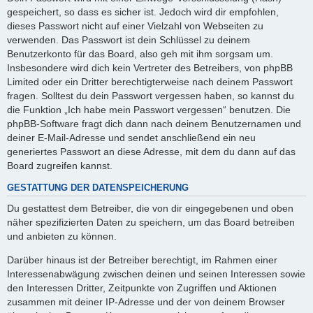
gespeichert, so dass es sicher ist. Jedoch wird dir empfohlen,
dieses Passwort nicht auf einer Vielzahl von Webseiten zu
verwenden. Das Passwort ist dein Schlüssel zu deinem
Benutzerkonto für das Board, also geh mit ihm sorgsam um.
Insbesondere wird dich kein Vertreter des Betreibers, von phpBB
Limited oder ein Dritter berechtigterweise nach deinem Passwort
fragen. Solltest du dein Passwort vergessen haben, so kannst du
die Funktion „Ich habe mein Passwort vergessen“ benutzen. Die
phpBB-Software fragt dich dann nach deinem Benutzernamen und
deiner E-Mail-Adresse und sendet anschließend ein neu
generiertes Passwort an diese Adresse, mit dem du dann auf das
Board zugreifen kannst.
GESTATTUNG DER DATENSPEICHERUNG
Du gestattest dem Betreiber, die von dir eingegebenen und oben
näher spezifizierten Daten zu speichern, um das Board betreiben
und anbieten zu können.
Darüber hinaus ist der Betreiber berechtigt, im Rahmen einer
Interessenabwägung zwischen deinen und seinen Interessen sowie
den Interessen Dritter, Zeitpunkte von Zugriffen und Aktionen
zusammen mit deiner IP-Adresse und der von deinem Browser