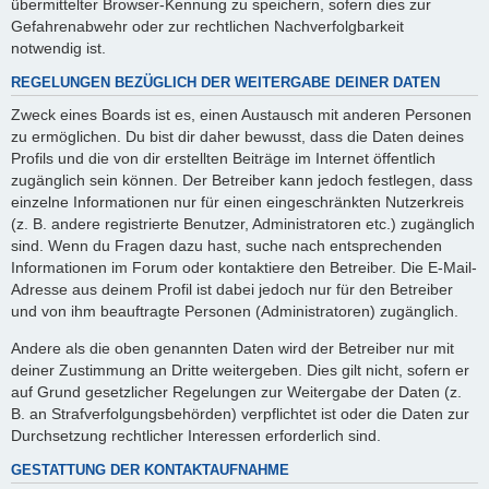
übermittelter Browser-Kennung zu speichern, sofern dies zur
Gefahrenabwehr oder zur rechtlichen Nachverfolgbarkeit
notwendig ist.
REGELUNGEN BEZÜGLICH DER WEITERGABE DEINER DATEN
Zweck eines Boards ist es, einen Austausch mit anderen Personen
zu ermöglichen. Du bist dir daher bewusst, dass die Daten deines
Profils und die von dir erstellten Beiträge im Internet öffentlich
zugänglich sein können. Der Betreiber kann jedoch festlegen, dass
einzelne Informationen nur für einen eingeschränkten Nutzerkreis
(z. B. andere registrierte Benutzer, Administratoren etc.) zugänglich
sind. Wenn du Fragen dazu hast, suche nach entsprechenden
Informationen im Forum oder kontaktiere den Betreiber. Die E-Mail-
Adresse aus deinem Profil ist dabei jedoch nur für den Betreiber
und von ihm beauftragte Personen (Administratoren) zugänglich.
Andere als die oben genannten Daten wird der Betreiber nur mit
deiner Zustimmung an Dritte weitergeben. Dies gilt nicht, sofern er
auf Grund gesetzlicher Regelungen zur Weitergabe der Daten (z.
B. an Strafverfolgungsbehörden) verpflichtet ist oder die Daten zur
Durchsetzung rechtlicher Interessen erforderlich sind.
GESTATTUNG DER KONTAKTAUFNAHME