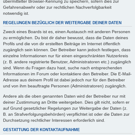
übermittelter Browser-Kennung zu speichern, sofern dies zur
Gefahrenabwehr oder zur rechtlichen Nachverfolgbarkeit
notwendig ist.
REGELUNGEN BEZÜGLICH DER WEITERGABE DEINER DATEN
Zweck eines Boards ist es, einen Austausch mit anderen Personen
zu ermöglichen. Du bist dir daher bewusst, dass die Daten deines
Profils und die von dir erstellten Beiträge im Internet öffentlich
zugänglich sein können. Der Betreiber kann jedoch festlegen, dass
einzelne Informationen nur für einen eingeschränkten Nutzerkreis
(z. B. andere registrierte Benutzer, Administratoren etc.) zugänglich
sind. Wenn du Fragen dazu hast, suche nach entsprechenden
Informationen im Forum oder kontaktiere den Betreiber. Die E-Mail-
Adresse aus deinem Profil ist dabei jedoch nur für den Betreiber
und von ihm beauftragte Personen (Administratoren) zugänglich.
Andere als die oben genannten Daten wird der Betreiber nur mit
deiner Zustimmung an Dritte weitergeben. Dies gilt nicht, sofern er
auf Grund gesetzlicher Regelungen zur Weitergabe der Daten (z.
B. an Strafverfolgungsbehörden) verpflichtet ist oder die Daten zur
Durchsetzung rechtlicher Interessen erforderlich sind.
GESTATTUNG DER KONTAKTAUFNAHME