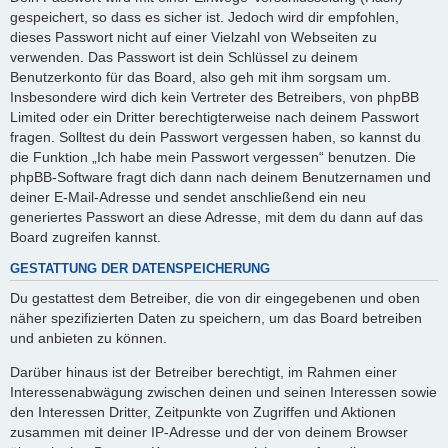
gespeichert, so dass es sicher ist. Jedoch wird dir empfohlen,
dieses Passwort nicht auf einer Vielzahl von Webseiten zu
verwenden. Das Passwort ist dein Schlüssel zu deinem
Benutzerkonto für das Board, also geh mit ihm sorgsam um.
Insbesondere wird dich kein Vertreter des Betreibers, von phpBB
Limited oder ein Dritter berechtigterweise nach deinem Passwort
fragen. Solltest du dein Passwort vergessen haben, so kannst du
die Funktion „Ich habe mein Passwort vergessen“ benutzen. Die
phpBB-Software fragt dich dann nach deinem Benutzernamen und
deiner E-Mail-Adresse und sendet anschließend ein neu
generiertes Passwort an diese Adresse, mit dem du dann auf das
Board zugreifen kannst.
GESTATTUNG DER DATENSPEICHERUNG
Du gestattest dem Betreiber, die von dir eingegebenen und oben
näher spezifizierten Daten zu speichern, um das Board betreiben
und anbieten zu können.
Darüber hinaus ist der Betreiber berechtigt, im Rahmen einer
Interessenabwägung zwischen deinen und seinen Interessen sowie
den Interessen Dritter, Zeitpunkte von Zugriffen und Aktionen
zusammen mit deiner IP-Adresse und der von deinem Browser