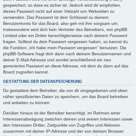
gespeichert, so dass es sicher ist. Jedoch wird dir empfohlen,
dieses Passwort nicht auf einer Vielzahl von Webseiten zu
verwenden. Das Passwort ist dein Schlüssel zu deinem
Benutzerkonto für das Board, also geh mit ihm sorgsam um.
Insbesondere wird dich kein Vertreter des Betreibers, von phpBB
Limited oder ein Dritter berechtigterweise nach deinem Passwort
fragen. Solltest du dein Passwort vergessen haben, so kannst du
die Funktion „Ich habe mein Passwort vergessen“ benutzen. Die
phpBB-Software fragt dich dann nach deinem Benutzernamen und
deiner E-Mail-Adresse und sendet anschließend ein neu
generiertes Passwort an diese Adresse, mit dem du dann auf das
Board zugreifen kannst.
GESTATTUNG DER DATENSPEICHERUNG
Du gestattest dem Betreiber, die von dir eingegebenen und oben
näher spezifizierten Daten zu speichern, um das Board betreiben
und anbieten zu können.
Darüber hinaus ist der Betreiber berechtigt, im Rahmen einer
Interessenabwägung zwischen deinen und seinen Interessen sowie
den Interessen Dritter, Zeitpunkte von Zugriffen und Aktionen
zusammen mit deiner IP-Adresse und der von deinem Browser