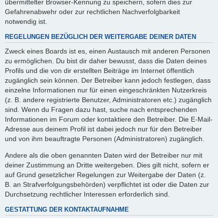
übermittelter Browser-Kennung zu speichern, sofern dies zur
Gefahrenabwehr oder zur rechtlichen Nachverfolgbarkeit
notwendig ist.
REGELUNGEN BEZÜGLICH DER WEITERGABE DEINER DATEN
Zweck eines Boards ist es, einen Austausch mit anderen Personen
zu ermöglichen. Du bist dir daher bewusst, dass die Daten deines
Profils und die von dir erstellten Beiträge im Internet öffentlich
zugänglich sein können. Der Betreiber kann jedoch festlegen, dass
einzelne Informationen nur für einen eingeschränkten Nutzerkreis
(z. B. andere registrierte Benutzer, Administratoren etc.) zugänglich
sind. Wenn du Fragen dazu hast, suche nach entsprechenden
Informationen im Forum oder kontaktiere den Betreiber. Die E-Mail-
Adresse aus deinem Profil ist dabei jedoch nur für den Betreiber
und von ihm beauftragte Personen (Administratoren) zugänglich.
Andere als die oben genannten Daten wird der Betreiber nur mit
deiner Zustimmung an Dritte weitergeben. Dies gilt nicht, sofern er
auf Grund gesetzlicher Regelungen zur Weitergabe der Daten (z.
B. an Strafverfolgungsbehörden) verpflichtet ist oder die Daten zur
Durchsetzung rechtlicher Interessen erforderlich sind.
GESTATTUNG DER KONTAKTAUFNAHME