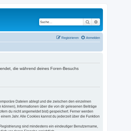
Suche
Erweiterte Suche
Registrieren
Anmelden
rwendet, die während deines Foren-Besuchs
 temporäre Dateien ablegt und die zwischen den einzelnen
en können), Informationen über die von dir gelesenen Beiträge
ofern du nicht angemeldet bist) gespeichert. Ferner werden
einem Jahr. Alle Cookies kannst du jederzeit über die Funktion
e Registrierung sind mindestens ein eindeutiger Benutzername,