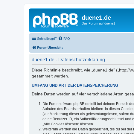
duene1.de
Das Forum auf duene1
Schnellzugriff
FAQ
Foren-Übersicht
duene1.de - Datenschutzerklärung
Diese Richtlinie beschreibt, wie „duene1.de“ („http
gesammelt werden.
UMFANG UND ART DER DATENSPEICHERUNG
Deine Daten werden auf vier verschiedene Arten ges
Die Forensoftware phpBB erstellt bei deinem Besuch de
Aufrufen des Boards erhalten bleiben. In diesen Cookies
(zur Markierung dieser als gelesen/ungelesen; sofern d
deine Benutzer-ID, ein Authentifizierungsschlüssel und 
„Alle Cookies löschen“ löschen.
Weiterhin werden die Daten gespeichert, die du bei der 