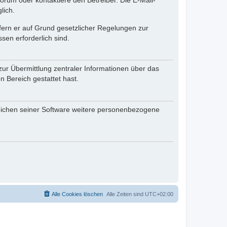
rum oder kontaktiere den Betreiber. Die E-Mail-
lich.
ofern er auf Grund gesetzlicher Regelungen zur
sen erforderlich sind.
zur Übermittlung zentraler Informationen über das
n Bereich gestattet hast.
reichen seiner Software weitere personenbezogene
Alle Cookies löschen
Alle Zeiten sind
UTC+02:00