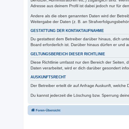
Benutzer, Administratoren etc.) zugänglich sind. Wen
Adresse aus deinem Profil ist dabei jedoch nur für de
Andere als die oben genannten Daten wird der Betreibe
Weitergabe der Daten (z. B. an Strafverfolgungsbehörde
GESTATTUNG DER KONTAKTAUFNAHME
Du gestattest dem Betreiber darüber hinaus, dich unt
Board erforderlich ist. Darüber hinaus dürfen er und 
GELTUNGSBEREICH DIESER RICHTLINIE
Diese Richtlinie umfasst nur den Bereich der Seiten
Daten verarbeitet, wird er dich darüber gesondert inf
AUSKUNFTSRECHT
Der Betreiber erteilt dir auf Anfrage Auskunft, welche
Du kannst jederzeit die Löschung bzw. Sperrung deiner
Foren-Übersicht