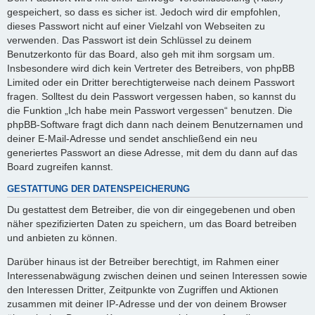
gespeichert, so dass es sicher ist. Jedoch wird dir empfohlen,
dieses Passwort nicht auf einer Vielzahl von Webseiten zu
verwenden. Das Passwort ist dein Schlüssel zu deinem
Benutzerkonto für das Board, also geh mit ihm sorgsam um.
Insbesondere wird dich kein Vertreter des Betreibers, von phpBB
Limited oder ein Dritter berechtigterweise nach deinem Passwort
fragen. Solltest du dein Passwort vergessen haben, so kannst du
die Funktion „Ich habe mein Passwort vergessen“ benutzen. Die
phpBB-Software fragt dich dann nach deinem Benutzernamen und
deiner E-Mail-Adresse und sendet anschließend ein neu
generiertes Passwort an diese Adresse, mit dem du dann auf das
Board zugreifen kannst.
GESTATTUNG DER DATENSPEICHERUNG
Du gestattest dem Betreiber, die von dir eingegebenen und oben
näher spezifizierten Daten zu speichern, um das Board betreiben
und anbieten zu können.
Darüber hinaus ist der Betreiber berechtigt, im Rahmen einer
Interessenabwägung zwischen deinen und seinen Interessen sowie
den Interessen Dritter, Zeitpunkte von Zugriffen und Aktionen
zusammen mit deiner IP-Adresse und der von deinem Browser