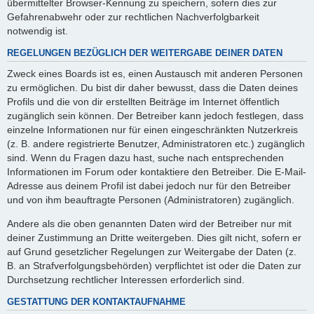
übermittelter Browser-Kennung zu speichern, sofern dies zur
Gefahrenabwehr oder zur rechtlichen Nachverfolgbarkeit
notwendig ist.
REGELUNGEN BEZÜGLICH DER WEITERGABE DEINER DATEN
Zweck eines Boards ist es, einen Austausch mit anderen Personen
zu ermöglichen. Du bist dir daher bewusst, dass die Daten deines
Profils und die von dir erstellten Beiträge im Internet öffentlich
zugänglich sein können. Der Betreiber kann jedoch festlegen, dass
einzelne Informationen nur für einen eingeschränkten Nutzerkreis
(z. B. andere registrierte Benutzer, Administratoren etc.) zugänglich
sind. Wenn du Fragen dazu hast, suche nach entsprechenden
Informationen im Forum oder kontaktiere den Betreiber. Die E-Mail-
Adresse aus deinem Profil ist dabei jedoch nur für den Betreiber
und von ihm beauftragte Personen (Administratoren) zugänglich.
Andere als die oben genannten Daten wird der Betreiber nur mit
deiner Zustimmung an Dritte weitergeben. Dies gilt nicht, sofern er
auf Grund gesetzlicher Regelungen zur Weitergabe der Daten (z.
B. an Strafverfolgungsbehörden) verpflichtet ist oder die Daten zur
Durchsetzung rechtlicher Interessen erforderlich sind.
GESTATTUNG DER KONTAKTAUFNAHME