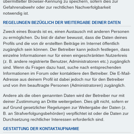
übermittelter Browser-Kennung zu speichern, sofern dies zur
Gefahrenabwehr oder zur rechtlichen Nachverfolgbarkeit
notwendig ist.
REGELUNGEN BEZÜGLICH DER WEITERGABE DEINER DATEN
Zweck eines Boards ist es, einen Austausch mit anderen Personen
zu ermöglichen. Du bist dir daher bewusst, dass die Daten deines
Profils und die von dir erstellten Beiträge im Internet öffentlich
zugänglich sein können. Der Betreiber kann jedoch festlegen, dass
einzelne Informationen nur für einen eingeschränkten Nutzerkreis
(z. B. andere registrierte Benutzer, Administratoren etc.) zugänglich
sind. Wenn du Fragen dazu hast, suche nach entsprechenden
Informationen im Forum oder kontaktiere den Betreiber. Die E-Mail-
Adresse aus deinem Profil ist dabei jedoch nur für den Betreiber
und von ihm beauftragte Personen (Administratoren) zugänglich.
Andere als die oben genannten Daten wird der Betreiber nur mit
deiner Zustimmung an Dritte weitergeben. Dies gilt nicht, sofern er
auf Grund gesetzlicher Regelungen zur Weitergabe der Daten (z.
B. an Strafverfolgungsbehörden) verpflichtet ist oder die Daten zur
Durchsetzung rechtlicher Interessen erforderlich sind.
GESTATTUNG DER KONTAKTAUFNAHME