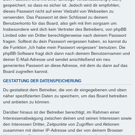
gespeichert, so dass es sicher ist. Jedoch wird dir empfohlen,
dieses Passwort nicht auf einer Vielzahl von Webseiten zu
verwenden. Das Passwort ist dein Schlüssel zu deinem
Benutzerkonto für das Board, also geh mit ihm sorgsam um.
Insbesondere wird dich kein Vertreter des Betreibers, von phpBB
Limited oder ein Dritter berechtigterweise nach deinem Passwort
fragen. Solltest du dein Passwort vergessen haben, so kannst du
die Funktion „Ich habe mein Passwort vergessen“ benutzen. Die
phpBB-Software fragt dich dann nach deinem Benutzernamen und
deiner E-Mail-Adresse und sendet anschließend ein neu
generiertes Passwort an diese Adresse, mit dem du dann auf das
Board zugreifen kannst.
GESTATTUNG DER DATENSPEICHERUNG
Du gestattest dem Betreiber, die von dir eingegebenen und oben
näher spezifizierten Daten zu speichern, um das Board betreiben
und anbieten zu können.
Darüber hinaus ist der Betreiber berechtigt, im Rahmen einer
Interessenabwägung zwischen deinen und seinen Interessen sowie
den Interessen Dritter, Zeitpunkte von Zugriffen und Aktionen
zusammen mit deiner IP-Adresse und der von deinem Browser