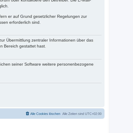
rum oder kontaktiere den Betreiber. Die E-Mail-
lich.
ofern er auf Grund gesetzlicher Regelungen zur
sen erforderlich sind.
zur Übermittlung zentraler Informationen über das
n Bereich gestattet hast.
reichen seiner Software weitere personenbezogene
Alle Cookies löschen
Alle Zeiten sind
UTC+02:00