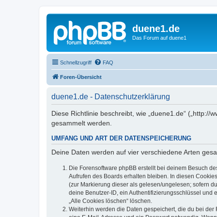
duene1.de
Das Forum auf duene1
Schnellzugriff
FAQ
Foren-Übersicht
duene1.de - Datenschutzerklärung
Diese Richtlinie beschreibt, wie „duene1.de“ („http
gesammelt werden.
UMFANG UND ART DER DATENSPEICHERUNG
Deine Daten werden auf vier verschiedene Arten ges
Die Forensoftware phpBB erstellt bei deinem Besuch de
Aufrufen des Boards erhalten bleiben. In diesen Cookies
(zur Markierung dieser als gelesen/ungelesen; sofern d
deine Benutzer-ID, ein Authentifizierungsschlüssel und 
„Alle Cookies löschen“ löschen.
Weiterhin werden die Daten gespeichert, die du bei der 