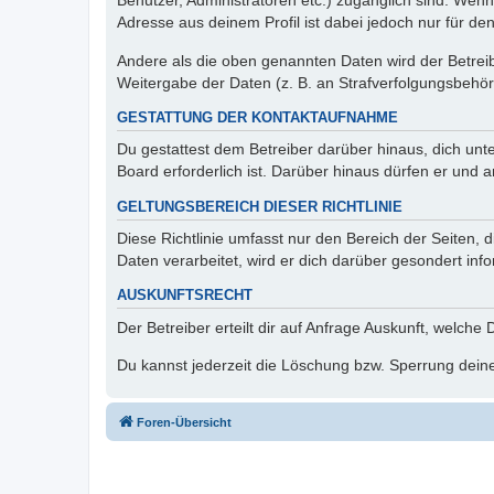
Benutzer, Administratoren etc.) zugänglich sind. Wen
Adresse aus deinem Profil ist dabei jedoch nur für de
Andere als die oben genannten Daten wird der Betreibe
Weitergabe der Daten (z. B. an Strafverfolgungsbehörde
GESTATTUNG DER KONTAKTAUFNAHME
Du gestattest dem Betreiber darüber hinaus, dich unt
Board erforderlich ist. Darüber hinaus dürfen er und 
GELTUNGSBEREICH DIESER RICHTLINIE
Diese Richtlinie umfasst nur den Bereich der Seiten
Daten verarbeitet, wird er dich darüber gesondert inf
AUSKUNFTSRECHT
Der Betreiber erteilt dir auf Anfrage Auskunft, welche
Du kannst jederzeit die Löschung bzw. Sperrung deiner
Foren-Übersicht