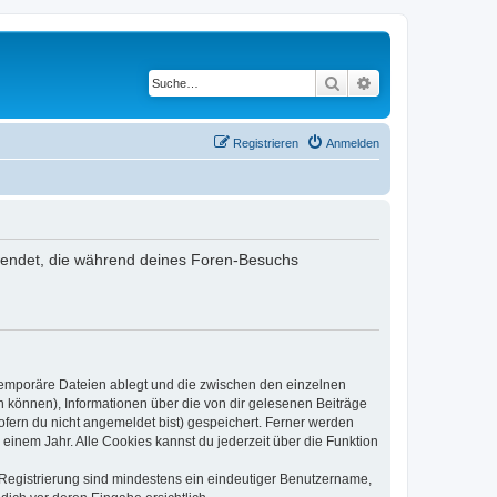
Suche
Erweiterte Suche
Registrieren
Anmelden
rwendet, die während deines Foren-Besuchs
 temporäre Dateien ablegt und die zwischen den einzelnen
en können), Informationen über die von dir gelesenen Beiträge
ofern du nicht angemeldet bist) gespeichert. Ferner werden
einem Jahr. Alle Cookies kannst du jederzeit über die Funktion
e Registrierung sind mindestens ein eindeutiger Benutzername,