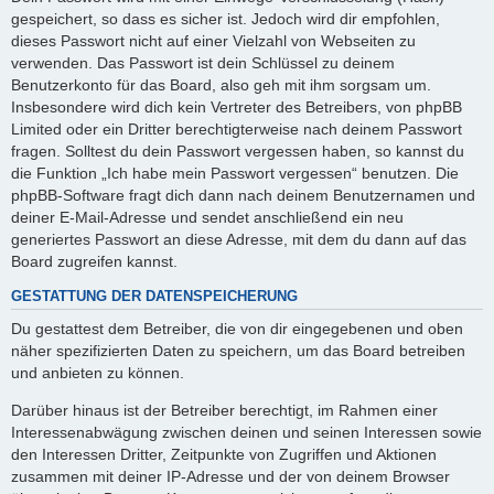
gespeichert, so dass es sicher ist. Jedoch wird dir empfohlen,
dieses Passwort nicht auf einer Vielzahl von Webseiten zu
verwenden. Das Passwort ist dein Schlüssel zu deinem
Benutzerkonto für das Board, also geh mit ihm sorgsam um.
Insbesondere wird dich kein Vertreter des Betreibers, von phpBB
Limited oder ein Dritter berechtigterweise nach deinem Passwort
fragen. Solltest du dein Passwort vergessen haben, so kannst du
die Funktion „Ich habe mein Passwort vergessen“ benutzen. Die
phpBB-Software fragt dich dann nach deinem Benutzernamen und
deiner E-Mail-Adresse und sendet anschließend ein neu
generiertes Passwort an diese Adresse, mit dem du dann auf das
Board zugreifen kannst.
GESTATTUNG DER DATENSPEICHERUNG
Du gestattest dem Betreiber, die von dir eingegebenen und oben
näher spezifizierten Daten zu speichern, um das Board betreiben
und anbieten zu können.
Darüber hinaus ist der Betreiber berechtigt, im Rahmen einer
Interessenabwägung zwischen deinen und seinen Interessen sowie
den Interessen Dritter, Zeitpunkte von Zugriffen und Aktionen
zusammen mit deiner IP-Adresse und der von deinem Browser