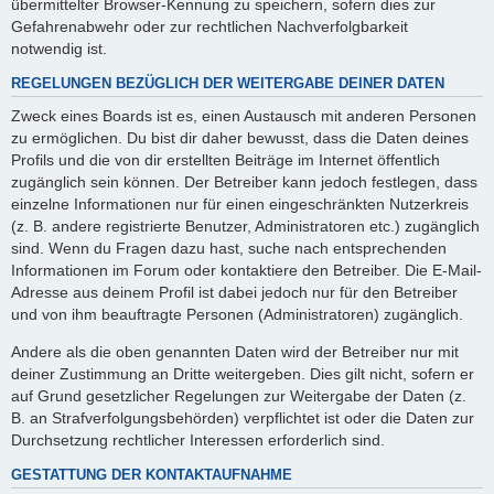
übermittelter Browser-Kennung zu speichern, sofern dies zur
Gefahrenabwehr oder zur rechtlichen Nachverfolgbarkeit
notwendig ist.
REGELUNGEN BEZÜGLICH DER WEITERGABE DEINER DATEN
Zweck eines Boards ist es, einen Austausch mit anderen Personen
zu ermöglichen. Du bist dir daher bewusst, dass die Daten deines
Profils und die von dir erstellten Beiträge im Internet öffentlich
zugänglich sein können. Der Betreiber kann jedoch festlegen, dass
einzelne Informationen nur für einen eingeschränkten Nutzerkreis
(z. B. andere registrierte Benutzer, Administratoren etc.) zugänglich
sind. Wenn du Fragen dazu hast, suche nach entsprechenden
Informationen im Forum oder kontaktiere den Betreiber. Die E-Mail-
Adresse aus deinem Profil ist dabei jedoch nur für den Betreiber
und von ihm beauftragte Personen (Administratoren) zugänglich.
Andere als die oben genannten Daten wird der Betreiber nur mit
deiner Zustimmung an Dritte weitergeben. Dies gilt nicht, sofern er
auf Grund gesetzlicher Regelungen zur Weitergabe der Daten (z.
B. an Strafverfolgungsbehörden) verpflichtet ist oder die Daten zur
Durchsetzung rechtlicher Interessen erforderlich sind.
GESTATTUNG DER KONTAKTAUFNAHME