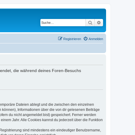
Suche
Erweiterte Suche
Registrieren
Anmelden
rwendet, die während deines Foren-Besuchs
 temporäre Dateien ablegt und die zwischen den einzelnen
en können), Informationen über die von dir gelesenen Beiträge
ofern du nicht angemeldet bist) gespeichert. Ferner werden
einem Jahr. Alle Cookies kannst du jederzeit über die Funktion
e Registrierung sind mindestens ein eindeutiger Benutzername,