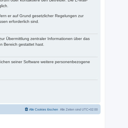
rum oder kontaktiere den Betreiber. Die E-Mail-
lich.
ofern er auf Grund gesetzlicher Regelungen zur
sen erforderlich sind.
zur Übermittlung zentraler Informationen über das
n Bereich gestattet hast.
reichen seiner Software weitere personenbezogene
Alle Cookies löschen
Alle Zeiten sind
UTC+02:00