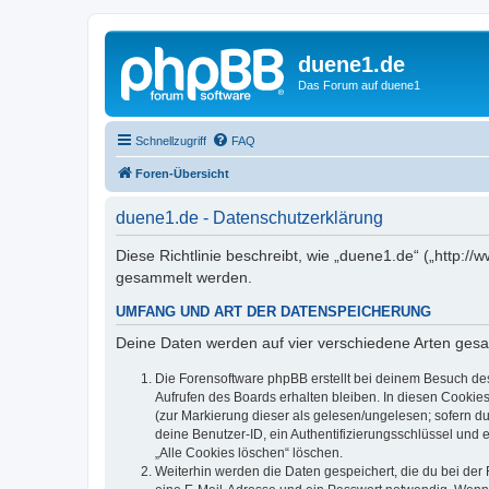
duene1.de
Das Forum auf duene1
Schnellzugriff
FAQ
Foren-Übersicht
duene1.de - Datenschutzerklärung
Diese Richtlinie beschreibt, wie „duene1.de“ („http
gesammelt werden.
UMFANG UND ART DER DATENSPEICHERUNG
Deine Daten werden auf vier verschiedene Arten ges
Die Forensoftware phpBB erstellt bei deinem Besuch de
Aufrufen des Boards erhalten bleiben. In diesen Cookies
(zur Markierung dieser als gelesen/ungelesen; sofern d
deine Benutzer-ID, ein Authentifizierungsschlüssel und 
„Alle Cookies löschen“ löschen.
Weiterhin werden die Daten gespeichert, die du bei der 