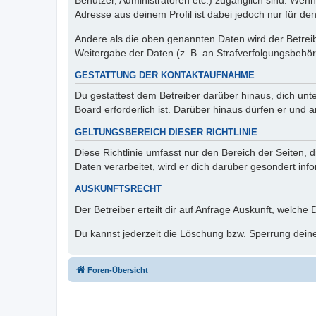
Benutzer, Administratoren etc.) zugänglich sind. Wen
Adresse aus deinem Profil ist dabei jedoch nur für de
Andere als die oben genannten Daten wird der Betreibe
Weitergabe der Daten (z. B. an Strafverfolgungsbehörde
GESTATTUNG DER KONTAKTAUFNAHME
Du gestattest dem Betreiber darüber hinaus, dich unt
Board erforderlich ist. Darüber hinaus dürfen er und 
GELTUNGSBEREICH DIESER RICHTLINIE
Diese Richtlinie umfasst nur den Bereich der Seiten
Daten verarbeitet, wird er dich darüber gesondert inf
AUSKUNFTSRECHT
Der Betreiber erteilt dir auf Anfrage Auskunft, welche
Du kannst jederzeit die Löschung bzw. Sperrung deiner
Foren-Übersicht