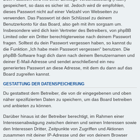
gespeichert, so dass es sicher ist. Jedoch wird dir empfohlen,
dieses Passwort nicht auf einer Vielzahl von Webseiten zu
verwenden. Das Passwort ist dein Schlüssel zu deinem
Benutzerkonto für das Board, also geh mit ihm sorgsam um.
Insbesondere wird dich kein Vertreter des Betreibers, von phpBB
Limited oder ein Dritter berechtigterweise nach deinem Passwort
fragen. Solltest du dein Passwort vergessen haben, so kannst du
die Funktion „Ich habe mein Passwort vergessen“ benutzen. Die
phpBB-Software fragt dich dann nach deinem Benutzernamen und
deiner E-Mail-Adresse und sendet anschließend ein neu
generiertes Passwort an diese Adresse, mit dem du dann auf das
Board zugreifen kannst.
GESTATTUNG DER DATENSPEICHERUNG
Du gestattest dem Betreiber, die von dir eingegebenen und oben
näher spezifizierten Daten zu speichern, um das Board betreiben
und anbieten zu können.
Darüber hinaus ist der Betreiber berechtigt, im Rahmen einer
Interessenabwägung zwischen deinen und seinen Interessen sowie
den Interessen Dritter, Zeitpunkte von Zugriffen und Aktionen
zusammen mit deiner IP-Adresse und der von deinem Browser