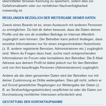
übermittelter Browser-Kennung zu speichern, sofern dies zur
Gefahrenabwehr oder zur rechtlichen Nachverfolgbarkeit
notwendig ist.
REGELUNGEN BEZÜGLICH DER WEITERGABE DEINER DATEN
Zweck eines Boards ist es, einen Austausch mit anderen Personen
zu ermöglichen. Du bist dir daher bewusst, dass die Daten deines
Profils und die von dir erstellten Beiträge im Internet öffentlich
zugänglich sein können. Der Betreiber kann jedoch festlegen, dass
einzelne Informationen nur für einen eingeschränkten Nutzerkreis
(z. B. andere registrierte Benutzer, Administratoren etc.) zugänglich
sind. Wenn du Fragen dazu hast, suche nach entsprechenden
Informationen im Forum oder kontaktiere den Betreiber. Die E-Mail-
Adresse aus deinem Profil ist dabei jedoch nur für den Betreiber
und von ihm beauftragte Personen (Administratoren) zugänglich.
Andere als die oben genannten Daten wird der Betreiber nur mit
deiner Zustimmung an Dritte weitergeben. Dies gilt nicht, sofern er
auf Grund gesetzlicher Regelungen zur Weitergabe der Daten (z.
B. an Strafverfolgungsbehörden) verpflichtet ist oder die Daten zur
Durchsetzung rechtlicher Interessen erforderlich sind.
GESTATTUNG DER KONTAKTAUFNAHME