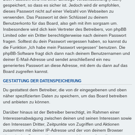
gespeichert, so dass es sicher ist. Jedoch wird dir empfohlen,
dieses Passwort nicht auf einer Vielzahl von Webseiten zu
verwenden. Das Passwort ist dein Schlüssel zu deinem
Benutzerkonto für das Board, also geh mit ihm sorgsam um.
Insbesondere wird dich kein Vertreter des Betreibers, von phpBB
Limited oder ein Dritter berechtigterweise nach deinem Passwort
fragen. Solltest du dein Passwort vergessen haben, so kannst du
die Funktion „Ich habe mein Passwort vergessen“ benutzen. Die
phpBB-Software fragt dich dann nach deinem Benutzernamen und
deiner E-Mail-Adresse und sendet anschließend ein neu
generiertes Passwort an diese Adresse, mit dem du dann auf das
Board zugreifen kannst.
GESTATTUNG DER DATENSPEICHERUNG
Du gestattest dem Betreiber, die von dir eingegebenen und oben
näher spezifizierten Daten zu speichern, um das Board betreiben
und anbieten zu können.
Darüber hinaus ist der Betreiber berechtigt, im Rahmen einer
Interessenabwägung zwischen deinen und seinen Interessen sowie
den Interessen Dritter, Zeitpunkte von Zugriffen und Aktionen
zusammen mit deiner IP-Adresse und der von deinem Browser