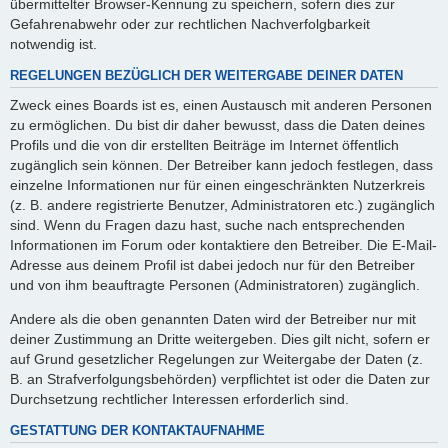
übermittelter Browser-Kennung zu speichern, sofern dies zur
Gefahrenabwehr oder zur rechtlichen Nachverfolgbarkeit
notwendig ist.
REGELUNGEN BEZÜGLICH DER WEITERGABE DEINER DATEN
Zweck eines Boards ist es, einen Austausch mit anderen Personen
zu ermöglichen. Du bist dir daher bewusst, dass die Daten deines
Profils und die von dir erstellten Beiträge im Internet öffentlich
zugänglich sein können. Der Betreiber kann jedoch festlegen, dass
einzelne Informationen nur für einen eingeschränkten Nutzerkreis
(z. B. andere registrierte Benutzer, Administratoren etc.) zugänglich
sind. Wenn du Fragen dazu hast, suche nach entsprechenden
Informationen im Forum oder kontaktiere den Betreiber. Die E-Mail-
Adresse aus deinem Profil ist dabei jedoch nur für den Betreiber
und von ihm beauftragte Personen (Administratoren) zugänglich.
Andere als die oben genannten Daten wird der Betreiber nur mit
deiner Zustimmung an Dritte weitergeben. Dies gilt nicht, sofern er
auf Grund gesetzlicher Regelungen zur Weitergabe der Daten (z.
B. an Strafverfolgungsbehörden) verpflichtet ist oder die Daten zur
Durchsetzung rechtlicher Interessen erforderlich sind.
GESTATTUNG DER KONTAKTAUFNAHME