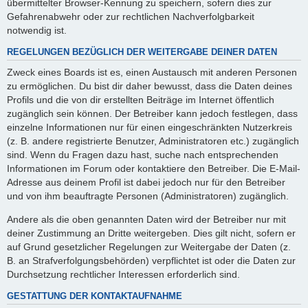
übermittelter Browser-Kennung zu speichern, sofern dies zur
Gefahrenabwehr oder zur rechtlichen Nachverfolgbarkeit
notwendig ist.
REGELUNGEN BEZÜGLICH DER WEITERGABE DEINER DATEN
Zweck eines Boards ist es, einen Austausch mit anderen Personen
zu ermöglichen. Du bist dir daher bewusst, dass die Daten deines
Profils und die von dir erstellten Beiträge im Internet öffentlich
zugänglich sein können. Der Betreiber kann jedoch festlegen, dass
einzelne Informationen nur für einen eingeschränkten Nutzerkreis
(z. B. andere registrierte Benutzer, Administratoren etc.) zugänglich
sind. Wenn du Fragen dazu hast, suche nach entsprechenden
Informationen im Forum oder kontaktiere den Betreiber. Die E-Mail-
Adresse aus deinem Profil ist dabei jedoch nur für den Betreiber
und von ihm beauftragte Personen (Administratoren) zugänglich.
Andere als die oben genannten Daten wird der Betreiber nur mit
deiner Zustimmung an Dritte weitergeben. Dies gilt nicht, sofern er
auf Grund gesetzlicher Regelungen zur Weitergabe der Daten (z.
B. an Strafverfolgungsbehörden) verpflichtet ist oder die Daten zur
Durchsetzung rechtlicher Interessen erforderlich sind.
GESTATTUNG DER KONTAKTAUFNAHME