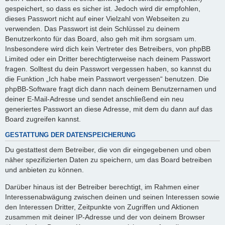
gespeichert, so dass es sicher ist. Jedoch wird dir empfohlen,
dieses Passwort nicht auf einer Vielzahl von Webseiten zu
verwenden. Das Passwort ist dein Schlüssel zu deinem
Benutzerkonto für das Board, also geh mit ihm sorgsam um.
Insbesondere wird dich kein Vertreter des Betreibers, von phpBB
Limited oder ein Dritter berechtigterweise nach deinem Passwort
fragen. Solltest du dein Passwort vergessen haben, so kannst du
die Funktion „Ich habe mein Passwort vergessen“ benutzen. Die
phpBB-Software fragt dich dann nach deinem Benutzernamen und
deiner E-Mail-Adresse und sendet anschließend ein neu
generiertes Passwort an diese Adresse, mit dem du dann auf das
Board zugreifen kannst.
GESTATTUNG DER DATENSPEICHERUNG
Du gestattest dem Betreiber, die von dir eingegebenen und oben
näher spezifizierten Daten zu speichern, um das Board betreiben
und anbieten zu können.
Darüber hinaus ist der Betreiber berechtigt, im Rahmen einer
Interessenabwägung zwischen deinen und seinen Interessen sowie
den Interessen Dritter, Zeitpunkte von Zugriffen und Aktionen
zusammen mit deiner IP-Adresse und der von deinem Browser