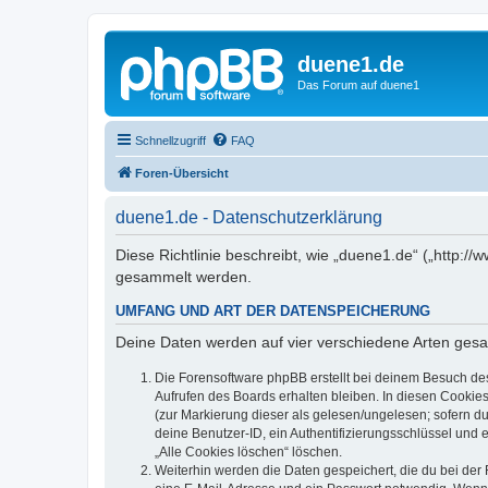
duene1.de
Das Forum auf duene1
Schnellzugriff
FAQ
Foren-Übersicht
duene1.de - Datenschutzerklärung
Diese Richtlinie beschreibt, wie „duene1.de“ („http
gesammelt werden.
UMFANG UND ART DER DATENSPEICHERUNG
Deine Daten werden auf vier verschiedene Arten ges
Die Forensoftware phpBB erstellt bei deinem Besuch de
Aufrufen des Boards erhalten bleiben. In diesen Cookies
(zur Markierung dieser als gelesen/ungelesen; sofern d
deine Benutzer-ID, ein Authentifizierungsschlüssel und 
„Alle Cookies löschen“ löschen.
Weiterhin werden die Daten gespeichert, die du bei der 