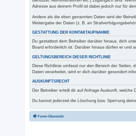
Benutzer, Administratoren etc.) zugänglich sind. Wen
Adresse aus deinem Profil ist dabei jedoch nur für de
Andere als die oben genannten Daten wird der Betreibe
Weitergabe der Daten (z. B. an Strafverfolgungsbehörde
GESTATTUNG DER KONTAKTAUFNAHME
Du gestattest dem Betreiber darüber hinaus, dich unt
Board erforderlich ist. Darüber hinaus dürfen er und 
GELTUNGSBEREICH DIESER RICHTLINIE
Diese Richtlinie umfasst nur den Bereich der Seiten
Daten verarbeitet, wird er dich darüber gesondert inf
AUSKUNFTSRECHT
Der Betreiber erteilt dir auf Anfrage Auskunft, welche
Du kannst jederzeit die Löschung bzw. Sperrung deiner
Foren-Übersicht