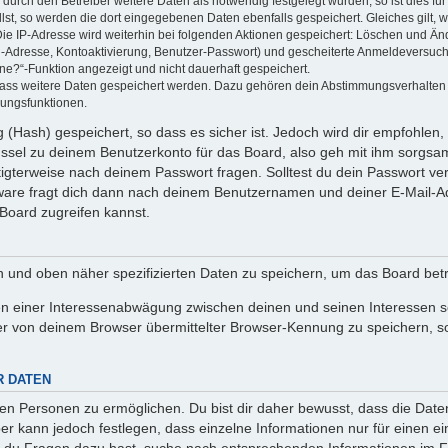
rch den Betreiber weitere Daten als notwendig festgelegt wurden, so ist dies für 
llst, so werden die dort eingegebenen Daten ebenfalls gespeichert. Gleiches gilt, 
Die IP-Adresse wird weiterhin bei folgenden Aktionen gespeichert: Löschen und Än
l-Adresse, Kontoaktivierung, Benutzer-Passwort) und gescheiterte Anmeldeversuch
ine?“-Funktion angezeigt und nicht dauerhaft gespeichert.
 dass weitere Daten gespeichert werden. Dazu gehören dein Abstimmungsverhalten
gungsfunktionen.
(Hash) gespeichert, so dass es sicher ist. Jedoch wird dir empfohlen, 
ssel zu deinem Benutzerkonto für das Board, also geh mit ihm sorgsam
htigterweise nach deinem Passwort fragen. Solltest du dein Passwort v
are fragt dich dann nach deinem Benutzernamen und deiner E-Mail-Ad
Board zugreifen kannst.
en und oben näher spezifizierten Daten zu speichern, um das Board bet
en einer Interessenabwägung zwischen deinen und seinen Interessen sow
r von deinem Browser übermittelter Browser-Kennung zu speichern, so
R DATEN
n Personen zu ermöglichen. Du bist dir daher bewusst, dass die Daten d
ber kann jedoch festlegen, dass einzelne Informationen nur für einen ei