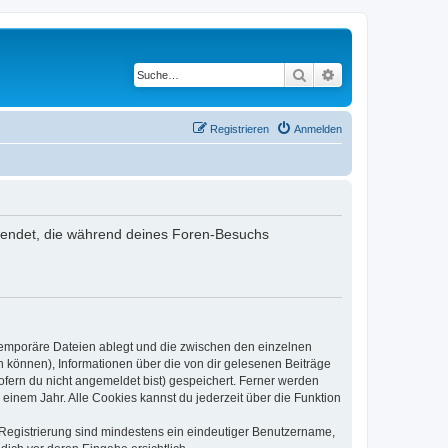
Suche
Erweiterte Suche
Registrieren
Anmelden
rwendet, die während deines Foren-Besuchs
 temporäre Dateien ablegt und die zwischen den einzelnen
en können), Informationen über die von dir gelesenen Beiträge
ofern du nicht angemeldet bist) gespeichert. Ferner werden
einem Jahr. Alle Cookies kannst du jederzeit über die Funktion
e Registrierung sind mindestens ein eindeutiger Benutzername,