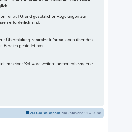
rum oder kontaktiere den Betreiber. Die E-Mail-
lich.
ofern er auf Grund gesetzlicher Regelungen zur
sen erforderlich sind.
zur Übermittlung zentraler Informationen über das
n Bereich gestattet hast.
reichen seiner Software weitere personenbezogene
Alle Cookies löschen
Alle Zeiten sind
UTC+02:00