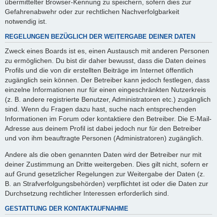
übermittelter Browser-Kennung zu speichern, sofern dies zur
Gefahrenabwehr oder zur rechtlichen Nachverfolgbarkeit
notwendig ist.
REGELUNGEN BEZÜGLICH DER WEITERGABE DEINER DATEN
Zweck eines Boards ist es, einen Austausch mit anderen Personen
zu ermöglichen. Du bist dir daher bewusst, dass die Daten deines
Profils und die von dir erstellten Beiträge im Internet öffentlich
zugänglich sein können. Der Betreiber kann jedoch festlegen, dass
einzelne Informationen nur für einen eingeschränkten Nutzerkreis
(z. B. andere registrierte Benutzer, Administratoren etc.) zugänglich
sind. Wenn du Fragen dazu hast, suche nach entsprechenden
Informationen im Forum oder kontaktiere den Betreiber. Die E-Mail-
Adresse aus deinem Profil ist dabei jedoch nur für den Betreiber
und von ihm beauftragte Personen (Administratoren) zugänglich.
Andere als die oben genannten Daten wird der Betreiber nur mit
deiner Zustimmung an Dritte weitergeben. Dies gilt nicht, sofern er
auf Grund gesetzlicher Regelungen zur Weitergabe der Daten (z.
B. an Strafverfolgungsbehörden) verpflichtet ist oder die Daten zur
Durchsetzung rechtlicher Interessen erforderlich sind.
GESTATTUNG DER KONTAKTAUFNAHME