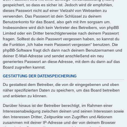
gespeichert, so dass es sicher ist. Jedoch wird dir empfohlen,
dieses Passwort nicht auf einer Vielzahl von Webseiten zu
verwenden. Das Passwort ist dein Schlüssel zu deinem
Benutzerkonto für das Board, also geh mit ihm sorgsam um.
Insbesondere wird dich kein Vertreter des Betreibers, von phpBB
Limited oder ein Dritter berechtigterweise nach deinem Passwort
fragen. Solltest du dein Passwort vergessen haben, so kannst du
die Funktion „Ich habe mein Passwort vergessen“ benutzen. Die
phpBB-Software fragt dich dann nach deinem Benutzernamen und
deiner E-Mail-Adresse und sendet anschließend ein neu
generiertes Passwort an diese Adresse, mit dem du dann auf das
Board zugreifen kannst.
GESTATTUNG DER DATENSPEICHERUNG
Du gestattest dem Betreiber, die von dir eingegebenen und oben
näher spezifizierten Daten zu speichern, um das Board betreiben
und anbieten zu können.
Darüber hinaus ist der Betreiber berechtigt, im Rahmen einer
Interessenabwägung zwischen deinen und seinen Interessen sowie
den Interessen Dritter, Zeitpunkte von Zugriffen und Aktionen
zusammen mit deiner IP-Adresse und der von deinem Browser