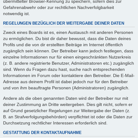
übermittelter Browser-Kennung zu speichern, sofern dies zur
Gefahrenabwehr oder zur rechtlichen Nachverfolgbarkeit
notwendig ist.
REGELUNGEN BEZÜGLICH DER WEITERGABE DEINER DATEN
Zweck eines Boards ist es, einen Austausch mit anderen Personen
zu ermöglichen. Du bist dir daher bewusst, dass die Daten deines
Profils und die von dir erstellten Beiträge im Internet öffentlich
zugänglich sein können. Der Betreiber kann jedoch festlegen, dass
einzelne Informationen nur für einen eingeschränkten Nutzerkreis
(z. B. andere registrierte Benutzer, Administratoren etc.) zugänglich
sind. Wenn du Fragen dazu hast, suche nach entsprechenden
Informationen im Forum oder kontaktiere den Betreiber. Die E-Mail-
Adresse aus deinem Profil ist dabei jedoch nur für den Betreiber
und von ihm beauftragte Personen (Administratoren) zugänglich.
Andere als die oben genannten Daten wird der Betreiber nur mit
deiner Zustimmung an Dritte weitergeben. Dies gilt nicht, sofern er
auf Grund gesetzlicher Regelungen zur Weitergabe der Daten (z.
B. an Strafverfolgungsbehörden) verpflichtet ist oder die Daten zur
Durchsetzung rechtlicher Interessen erforderlich sind.
GESTATTUNG DER KONTAKTAUFNAHME