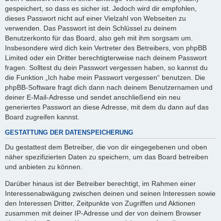
gespeichert, so dass es sicher ist. Jedoch wird dir empfohlen,
dieses Passwort nicht auf einer Vielzahl von Webseiten zu
verwenden. Das Passwort ist dein Schlüssel zu deinem
Benutzerkonto für das Board, also geh mit ihm sorgsam um.
Insbesondere wird dich kein Vertreter des Betreibers, von phpBB
Limited oder ein Dritter berechtigterweise nach deinem Passwort
fragen. Solltest du dein Passwort vergessen haben, so kannst du
die Funktion „Ich habe mein Passwort vergessen“ benutzen. Die
phpBB-Software fragt dich dann nach deinem Benutzernamen und
deiner E-Mail-Adresse und sendet anschließend ein neu
generiertes Passwort an diese Adresse, mit dem du dann auf das
Board zugreifen kannst.
GESTATTUNG DER DATENSPEICHERUNG
Du gestattest dem Betreiber, die von dir eingegebenen und oben
näher spezifizierten Daten zu speichern, um das Board betreiben
und anbieten zu können.
Darüber hinaus ist der Betreiber berechtigt, im Rahmen einer
Interessenabwägung zwischen deinen und seinen Interessen sowie
den Interessen Dritter, Zeitpunkte von Zugriffen und Aktionen
zusammen mit deiner IP-Adresse und der von deinem Browser