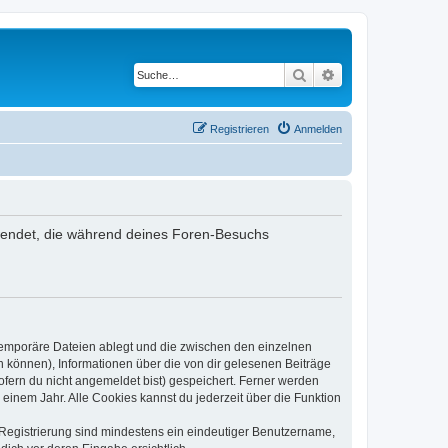
Suche
Erweiterte Suche
Registrieren
Anmelden
rwendet, die während deines Foren-Besuchs
 temporäre Dateien ablegt und die zwischen den einzelnen
en können), Informationen über die von dir gelesenen Beiträge
ofern du nicht angemeldet bist) gespeichert. Ferner werden
einem Jahr. Alle Cookies kannst du jederzeit über die Funktion
e Registrierung sind mindestens ein eindeutiger Benutzername,