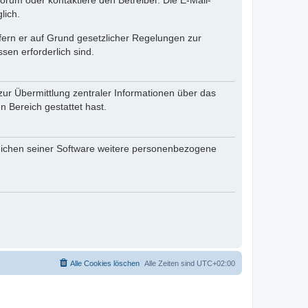
rum oder kontaktiere den Betreiber. Die E-Mail-
lich.
ofern er auf Grund gesetzlicher Regelungen zur
sen erforderlich sind.
zur Übermittlung zentraler Informationen über das
n Bereich gestattet hast.
reichen seiner Software weitere personenbezogene
Alle Cookies löschen
Alle Zeiten sind
UTC+02:00