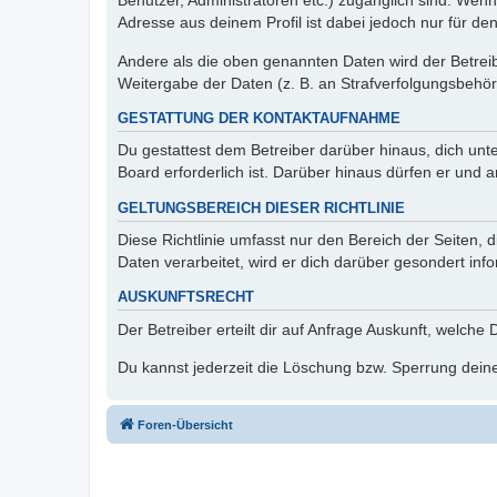
Benutzer, Administratoren etc.) zugänglich sind. Wen
Adresse aus deinem Profil ist dabei jedoch nur für de
Andere als die oben genannten Daten wird der Betreibe
Weitergabe der Daten (z. B. an Strafverfolgungsbehörde
GESTATTUNG DER KONTAKTAUFNAHME
Du gestattest dem Betreiber darüber hinaus, dich unt
Board erforderlich ist. Darüber hinaus dürfen er und 
GELTUNGSBEREICH DIESER RICHTLINIE
Diese Richtlinie umfasst nur den Bereich der Seiten
Daten verarbeitet, wird er dich darüber gesondert inf
AUSKUNFTSRECHT
Der Betreiber erteilt dir auf Anfrage Auskunft, welche
Du kannst jederzeit die Löschung bzw. Sperrung deiner
Foren-Übersicht