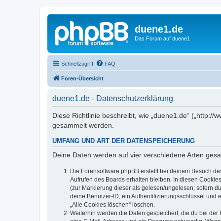
duene1.de
Das Forum auf duene1
Schnellzugriff
FAQ
Foren-Übersicht
duene1.de - Datenschutzerklärung
Diese Richtlinie beschreibt, wie „duene1.de“ („http
gesammelt werden.
UMFANG UND ART DER DATENSPEICHERUNG
Deine Daten werden auf vier verschiedene Arten ges
Die Forensoftware phpBB erstellt bei deinem Besuch de
Aufrufen des Boards erhalten bleiben. In diesen Cookies
(zur Markierung dieser als gelesen/ungelesen; sofern d
deine Benutzer-ID, ein Authentifizierungsschlüssel und 
„Alle Cookies löschen“ löschen.
Weiterhin werden die Daten gespeichert, die du bei der 