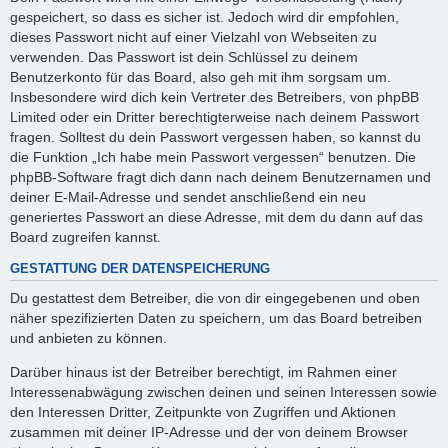
gespeichert, so dass es sicher ist. Jedoch wird dir empfohlen,
dieses Passwort nicht auf einer Vielzahl von Webseiten zu
verwenden. Das Passwort ist dein Schlüssel zu deinem
Benutzerkonto für das Board, also geh mit ihm sorgsam um.
Insbesondere wird dich kein Vertreter des Betreibers, von phpBB
Limited oder ein Dritter berechtigterweise nach deinem Passwort
fragen. Solltest du dein Passwort vergessen haben, so kannst du
die Funktion „Ich habe mein Passwort vergessen“ benutzen. Die
phpBB-Software fragt dich dann nach deinem Benutzernamen und
deiner E-Mail-Adresse und sendet anschließend ein neu
generiertes Passwort an diese Adresse, mit dem du dann auf das
Board zugreifen kannst.
GESTATTUNG DER DATENSPEICHERUNG
Du gestattest dem Betreiber, die von dir eingegebenen und oben
näher spezifizierten Daten zu speichern, um das Board betreiben
und anbieten zu können.
Darüber hinaus ist der Betreiber berechtigt, im Rahmen einer
Interessenabwägung zwischen deinen und seinen Interessen sowie
den Interessen Dritter, Zeitpunkte von Zugriffen und Aktionen
zusammen mit deiner IP-Adresse und der von deinem Browser