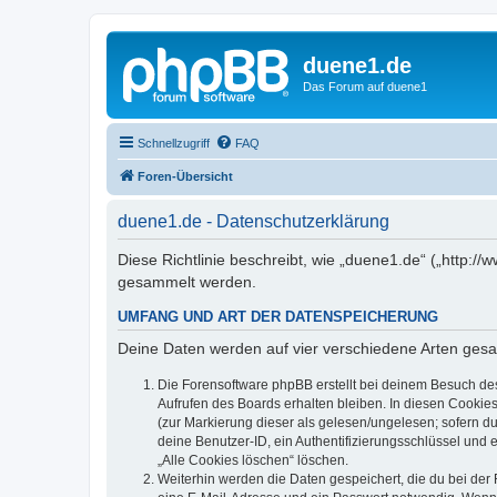
duene1.de
Das Forum auf duene1
Schnellzugriff
FAQ
Foren-Übersicht
duene1.de - Datenschutzerklärung
Diese Richtlinie beschreibt, wie „duene1.de“ („http
gesammelt werden.
UMFANG UND ART DER DATENSPEICHERUNG
Deine Daten werden auf vier verschiedene Arten ges
Die Forensoftware phpBB erstellt bei deinem Besuch de
Aufrufen des Boards erhalten bleiben. In diesen Cookies
(zur Markierung dieser als gelesen/ungelesen; sofern d
deine Benutzer-ID, ein Authentifizierungsschlüssel und 
„Alle Cookies löschen“ löschen.
Weiterhin werden die Daten gespeichert, die du bei der 