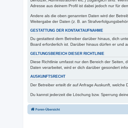
Benutzer, Administratoren etc.) zugänglich sind. Wen
Adresse aus deinem Profil ist dabei jedoch nur für de
Andere als die oben genannten Daten wird der Betreibe
Weitergabe der Daten (z. B. an Strafverfolgungsbehörde
GESTATTUNG DER KONTAKTAUFNAHME
Du gestattest dem Betreiber darüber hinaus, dich unt
Board erforderlich ist. Darüber hinaus dürfen er und 
GELTUNGSBEREICH DIESER RICHTLINIE
Diese Richtlinie umfasst nur den Bereich der Seiten
Daten verarbeitet, wird er dich darüber gesondert inf
AUSKUNFTSRECHT
Der Betreiber erteilt dir auf Anfrage Auskunft, welche
Du kannst jederzeit die Löschung bzw. Sperrung deiner
Foren-Übersicht