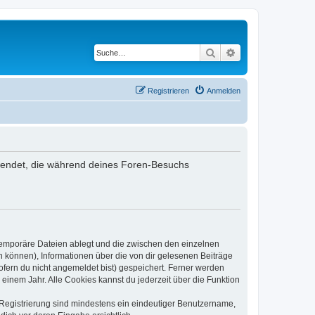
Suche
Erweiterte Suche
Registrieren
Anmelden
rwendet, die während deines Foren-Besuchs
 temporäre Dateien ablegt und die zwischen den einzelnen
en können), Informationen über die von dir gelesenen Beiträge
ofern du nicht angemeldet bist) gespeichert. Ferner werden
einem Jahr. Alle Cookies kannst du jederzeit über die Funktion
e Registrierung sind mindestens ein eindeutiger Benutzername,