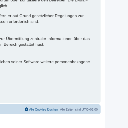
rum oder kontaktiere den Betreiber. Die E-Mail-
lich.
ofern er auf Grund gesetzlicher Regelungen zur
sen erforderlich sind.
zur Übermittlung zentraler Informationen über das
n Bereich gestattet hast.
reichen seiner Software weitere personenbezogene
Alle Cookies löschen
Alle Zeiten sind
UTC+02:00