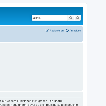
Suche
Erweiterte Suche
Registrieren
Anmelden
r, auf weitere Funktionen zuzugreifen. Die Board-
ndten Regelungen, bevor du dich registrierst. Bitte beachte