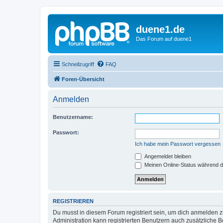
duene1.de
Das Forum auf duene1
Schnellzugriff
FAQ
Foren-Übersicht
Anmelden
Benutzername:
Passwort:
Ich habe mein Passwort vergessen
Angemeldet bleiben
Meinen Online-Status während d
REGISTRIEREN
Du musst in diesem Forum registriert sein, um dich anmelden zu
Administration kann registrierten Benutzern auch zusätzliche