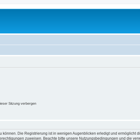
ieser Sitzung verbergen
 können. Die Registrierung ist in wenigen Augenblicken erledigt und ermöglicht di
 Berechtigungen zuweisen. Beachte bitte unsere Nutzungsbedingungen und die verwa