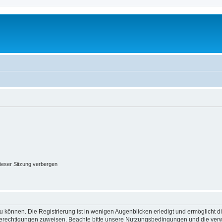
ieser Sitzung verbergen
 können. Die Registrierung ist in wenigen Augenblicken erledigt und ermöglicht di
 Berechtigungen zuweisen. Beachte bitte unsere Nutzungsbedingungen und die verwa