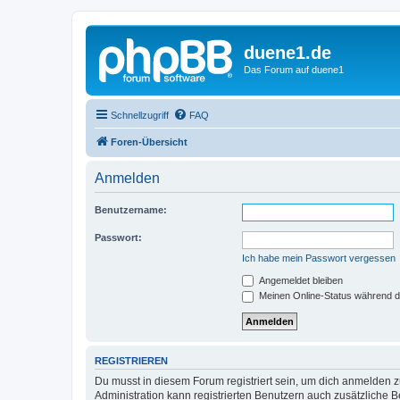
duene1.de
Das Forum auf duene1
Schnellzugriff
FAQ
Foren-Übersicht
Anmelden
Benutzername:
Passwort:
Ich habe mein Passwort vergessen
Angemeldet bleiben
Meinen Online-Status während d
REGISTRIEREN
Du musst in diesem Forum registriert sein, um dich anmelden zu
Administration kann registrierten Benutzern auch zusätzliche