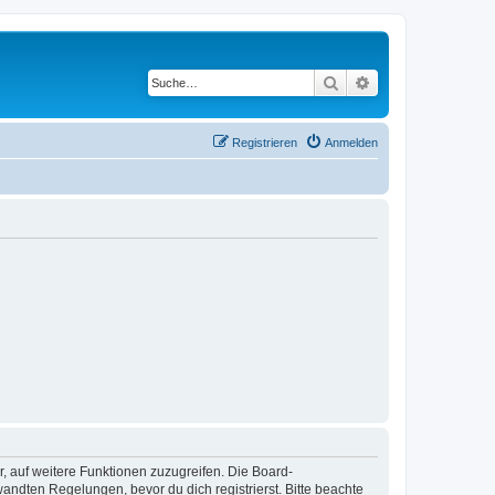
Suche
Erweiterte Suche
Registrieren
Anmelden
r, auf weitere Funktionen zuzugreifen. Die Board-
ndten Regelungen, bevor du dich registrierst. Bitte beachte