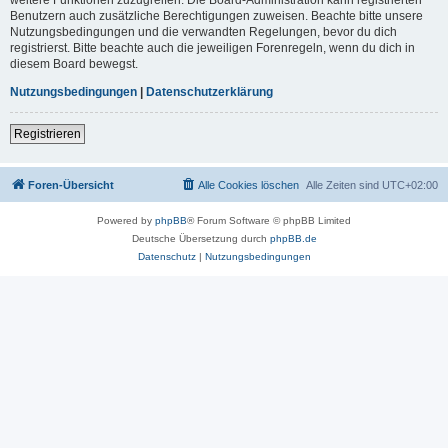
Benutzern auch zusätzliche Berechtigungen zuweisen. Beachte bitte unsere
Nutzungsbedingungen und die verwandten Regelungen, bevor du dich
registrierst. Bitte beachte auch die jeweiligen Forenregeln, wenn du dich in
diesem Board bewegst.
Nutzungsbedingungen
|
Datenschutzerklärung
Registrieren
Foren-Übersicht
Alle Cookies löschen
Alle Zeiten sind
UTC+02:00
Powered by
phpBB
® Forum Software © phpBB Limited
Deutsche Übersetzung durch
phpBB.de
Datenschutz
|
Nutzungsbedingungen