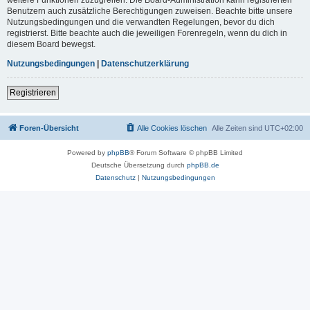
Benutzern auch zusätzliche Berechtigungen zuweisen. Beachte bitte unsere
Nutzungsbedingungen und die verwandten Regelungen, bevor du dich
registrierst. Bitte beachte auch die jeweiligen Forenregeln, wenn du dich in
diesem Board bewegst.
Nutzungsbedingungen
|
Datenschutzerklärung
Registrieren
Foren-Übersicht
Alle Cookies löschen
Alle Zeiten sind
UTC+02:00
Powered by
phpBB
® Forum Software © phpBB Limited
Deutsche Übersetzung durch
phpBB.de
Datenschutz
|
Nutzungsbedingungen