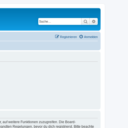
Suche
Erweiterte Suche
Registrieren
Anmelden
r, auf weitere Funktionen zuzugreifen. Die Board-
ndten Regelungen, bevor du dich registrierst. Bitte beachte