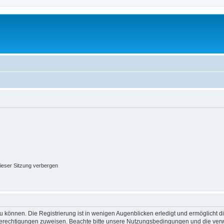
ieser Sitzung verbergen
 können. Die Registrierung ist in wenigen Augenblicken erledigt und ermöglicht di
 Berechtigungen zuweisen. Beachte bitte unsere Nutzungsbedingungen und die verwa