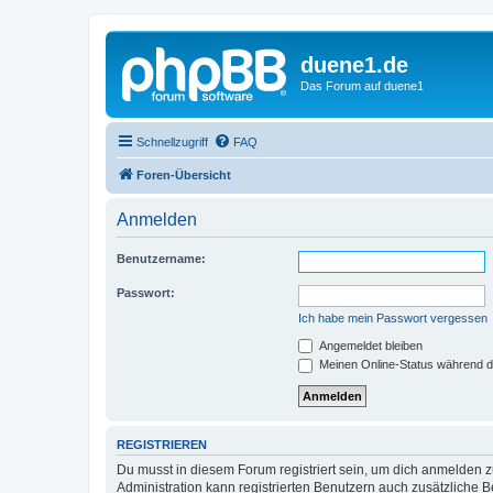
duene1.de
Das Forum auf duene1
Schnellzugriff
FAQ
Foren-Übersicht
Anmelden
Benutzername:
Passwort:
Ich habe mein Passwort vergessen
Angemeldet bleiben
Meinen Online-Status während d
REGISTRIEREN
Du musst in diesem Forum registriert sein, um dich anmelden zu
Administration kann registrierten Benutzern auch zusätzliche