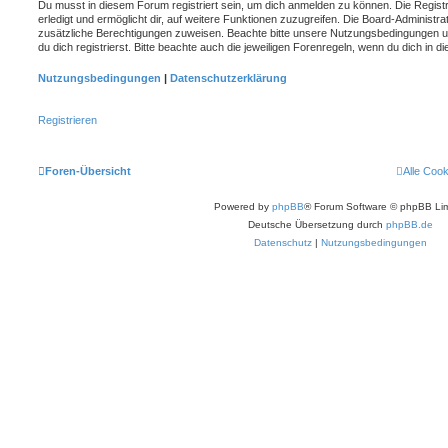
Du musst in diesem Forum registriert sein, um dich anmelden zu können. Die Registr
erledigt und ermöglicht dir, auf weitere Funktionen zuzugreifen. Die Board-Administra
zusätzliche Berechtigungen zuweisen. Beachte bitte unsere Nutzungsbedingungen 
du dich registrierst. Bitte beachte auch die jeweiligen Forenregeln, wenn du dich in
Nutzungsbedingungen
|
Datenschutzerklärung
Registrieren
Foren-Übersicht
Alle Coo
Powered by
phpBB
® Forum Software © phpBB Lim
Deutsche Übersetzung durch
phpBB.de
Datenschutz
|
Nutzungsbedingungen