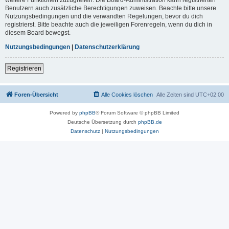
Benutzern auch zusätzliche Berechtigungen zuweisen. Beachte bitte unsere
Nutzungsbedingungen und die verwandten Regelungen, bevor du dich
registrierst. Bitte beachte auch die jeweiligen Forenregeln, wenn du dich in
diesem Board bewegst.
Nutzungsbedingungen
|
Datenschutzerklärung
Registrieren
Foren-Übersicht
Alle Cookies löschen
Alle Zeiten sind
UTC+02:00
Powered by
phpBB
® Forum Software © phpBB Limited
Deutsche Übersetzung durch
phpBB.de
Datenschutz
|
Nutzungsbedingungen