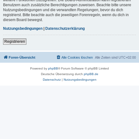
Benutzern auch zusätzliche Berechtigungen zuweisen. Beachte bitte unsere
Nutzungsbedingungen und die verwandten Regelungen, bevor du dich
registrierst. Bitte beachte auch die jeweiligen Forenregeln, wenn du dich in
diesem Board bewegst.
Nutzungsbedingungen
|
Datenschutzerklärung
Registrieren
Foren-Übersicht
Alle Cookies löschen
Alle Zeiten sind
UTC+02:00
Powered by
phpBB
® Forum Software © phpBB Limited
Deutsche Übersetzung durch
phpBB.de
Datenschutz
|
Nutzungsbedingungen