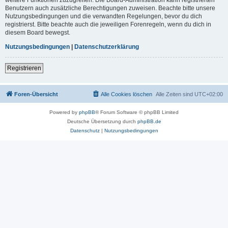
Benutzern auch zusätzliche Berechtigungen zuweisen. Beachte bitte unsere
Nutzungsbedingungen und die verwandten Regelungen, bevor du dich
registrierst. Bitte beachte auch die jeweiligen Forenregeln, wenn du dich in
diesem Board bewegst.
Nutzungsbedingungen
|
Datenschutzerklärung
Registrieren
Foren-Übersicht
Alle Cookies löschen
Alle Zeiten sind
UTC+02:00
Powered by
phpBB
® Forum Software © phpBB Limited
Deutsche Übersetzung durch
phpBB.de
Datenschutz
|
Nutzungsbedingungen