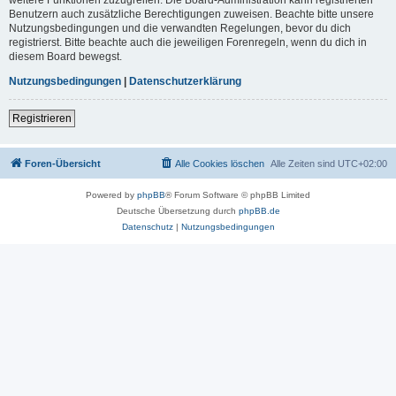
Benutzern auch zusätzliche Berechtigungen zuweisen. Beachte bitte unsere
Nutzungsbedingungen und die verwandten Regelungen, bevor du dich
registrierst. Bitte beachte auch die jeweiligen Forenregeln, wenn du dich in
diesem Board bewegst.
Nutzungsbedingungen
|
Datenschutzerklärung
Registrieren
Foren-Übersicht
Alle Cookies löschen
Alle Zeiten sind
UTC+02:00
Powered by
phpBB
® Forum Software © phpBB Limited
Deutsche Übersetzung durch
phpBB.de
Datenschutz
|
Nutzungsbedingungen