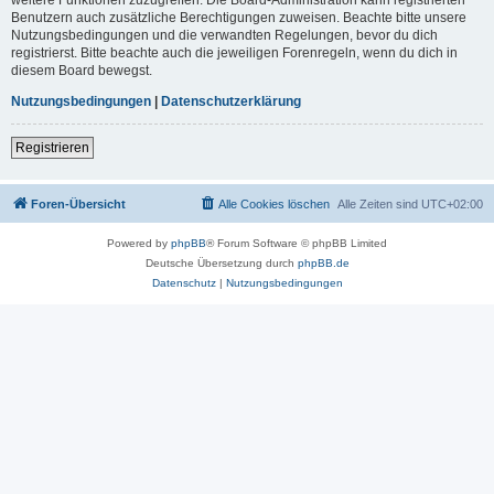
Benutzern auch zusätzliche Berechtigungen zuweisen. Beachte bitte unsere
Nutzungsbedingungen und die verwandten Regelungen, bevor du dich
registrierst. Bitte beachte auch die jeweiligen Forenregeln, wenn du dich in
diesem Board bewegst.
Nutzungsbedingungen
|
Datenschutzerklärung
Registrieren
Foren-Übersicht
Alle Cookies löschen
Alle Zeiten sind
UTC+02:00
Powered by
phpBB
® Forum Software © phpBB Limited
Deutsche Übersetzung durch
phpBB.de
Datenschutz
|
Nutzungsbedingungen