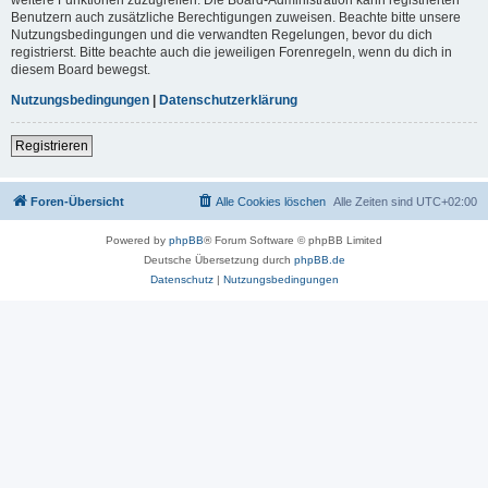
Benutzern auch zusätzliche Berechtigungen zuweisen. Beachte bitte unsere
Nutzungsbedingungen und die verwandten Regelungen, bevor du dich
registrierst. Bitte beachte auch die jeweiligen Forenregeln, wenn du dich in
diesem Board bewegst.
Nutzungsbedingungen
|
Datenschutzerklärung
Registrieren
Foren-Übersicht
Alle Cookies löschen
Alle Zeiten sind
UTC+02:00
Powered by
phpBB
® Forum Software © phpBB Limited
Deutsche Übersetzung durch
phpBB.de
Datenschutz
|
Nutzungsbedingungen