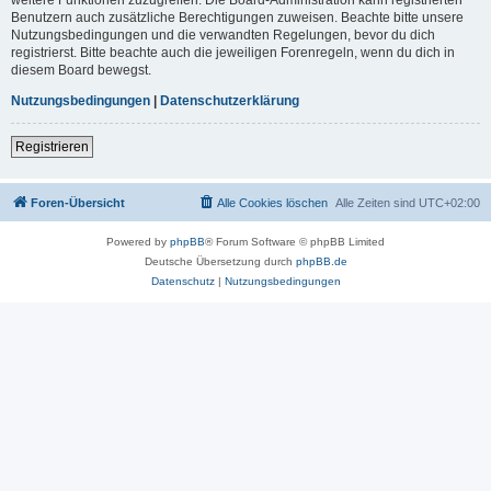
Benutzern auch zusätzliche Berechtigungen zuweisen. Beachte bitte unsere
Nutzungsbedingungen und die verwandten Regelungen, bevor du dich
registrierst. Bitte beachte auch die jeweiligen Forenregeln, wenn du dich in
diesem Board bewegst.
Nutzungsbedingungen
|
Datenschutzerklärung
Registrieren
Foren-Übersicht
Alle Cookies löschen
Alle Zeiten sind
UTC+02:00
Powered by
phpBB
® Forum Software © phpBB Limited
Deutsche Übersetzung durch
phpBB.de
Datenschutz
|
Nutzungsbedingungen