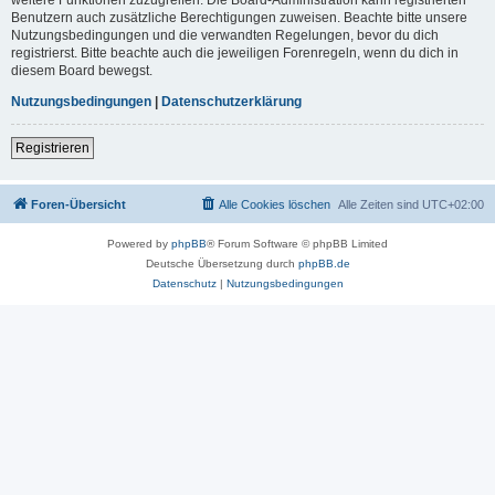
Benutzern auch zusätzliche Berechtigungen zuweisen. Beachte bitte unsere
Nutzungsbedingungen und die verwandten Regelungen, bevor du dich
registrierst. Bitte beachte auch die jeweiligen Forenregeln, wenn du dich in
diesem Board bewegst.
Nutzungsbedingungen
|
Datenschutzerklärung
Registrieren
Foren-Übersicht
Alle Cookies löschen
Alle Zeiten sind
UTC+02:00
Powered by
phpBB
® Forum Software © phpBB Limited
Deutsche Übersetzung durch
phpBB.de
Datenschutz
|
Nutzungsbedingungen