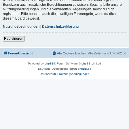
Benutzern auch zusätzliche Berechtigungen zuweisen. Beachte bitte unsere
Nutzungsbedingungen und die verwandten Regelungen, bevor du dich
registrierst. Bitte beachte auch die jeweiligen Forenregeln, wenn du dich in
diesem Board bewegst.
Nutzungsbedingungen
|
Datenschutzerklärung
Registrieren
Foren-Übersicht
Alle Cookies löschen
Alle Zeiten sind
UTC+02:00
Powered by
phpBB
® Forum Software © phpBB Limited
Deutsche Übersetzung durch
phpBB.de
Datenschutz
|
Nutzungsbedingungen