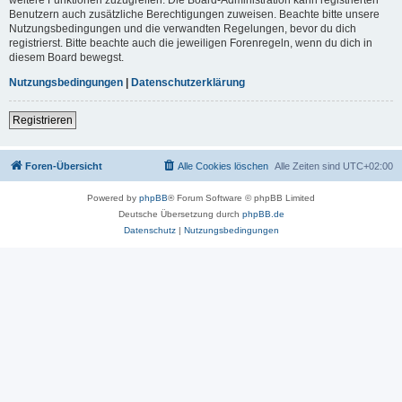
Benutzern auch zusätzliche Berechtigungen zuweisen. Beachte bitte unsere
Nutzungsbedingungen und die verwandten Regelungen, bevor du dich
registrierst. Bitte beachte auch die jeweiligen Forenregeln, wenn du dich in
diesem Board bewegst.
Nutzungsbedingungen
|
Datenschutzerklärung
Registrieren
Foren-Übersicht
Alle Cookies löschen
Alle Zeiten sind
UTC+02:00
Powered by
phpBB
® Forum Software © phpBB Limited
Deutsche Übersetzung durch
phpBB.de
Datenschutz
|
Nutzungsbedingungen