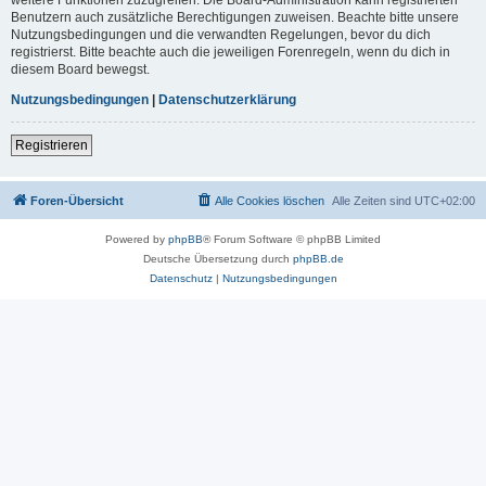
Benutzern auch zusätzliche Berechtigungen zuweisen. Beachte bitte unsere
Nutzungsbedingungen und die verwandten Regelungen, bevor du dich
registrierst. Bitte beachte auch die jeweiligen Forenregeln, wenn du dich in
diesem Board bewegst.
Nutzungsbedingungen
|
Datenschutzerklärung
Registrieren
Foren-Übersicht
Alle Cookies löschen
Alle Zeiten sind
UTC+02:00
Powered by
phpBB
® Forum Software © phpBB Limited
Deutsche Übersetzung durch
phpBB.de
Datenschutz
|
Nutzungsbedingungen