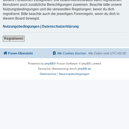
Benutzern auch zusätzliche Berechtigungen zuweisen. Beachte bitte unsere
Nutzungsbedingungen und die verwandten Regelungen, bevor du dich
registrierst. Bitte beachte auch die jeweiligen Forenregeln, wenn du dich in
diesem Board bewegst.
Nutzungsbedingungen
|
Datenschutzerklärung
Registrieren
Foren-Übersicht
Alle Cookies löschen
Alle Zeiten sind
UTC+02:00
Powered by
phpBB
® Forum Software © phpBB Limited
Deutsche Übersetzung durch
phpBB.de
Datenschutz
|
Nutzungsbedingungen